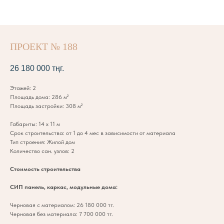
ПРОЕКТ № 188
26 180 000
тңг.
Этажей: 2
Площадь дома: 286 м²
Площадь застройки: 308 м²
Габариты: 14 х 11 м
Срок строительства: от 1 до 4 мес в зависимости от материала
Тип строения: Жилой дом
Количество сан. узлов: 2
Стоимость строительства
СИП панель, каркас, модульные дома:
Черновая с материалом: 26 180 000 тг.
Черновая без материала: 7 700 000 тг.