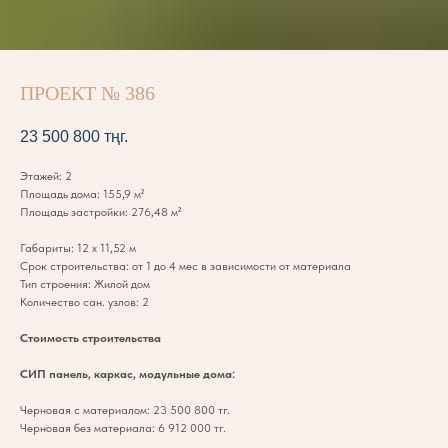
ПРОЕКТ № 386
23 500 800
тңг.
Этажей: 2
Площадь дома: 155,9 м²
Площадь застройки: 276,48 м²
Габариты: 12 х 11,52 м
Срок строительства: от 1 до 4 мес в зависимости от материала
Тип строения: Жилой дом
Количество сан. узлов: 2
Стоимость строительства
СИП панель, каркас, модульные дома:
Черновая с материалом: 23 500 800 тг.
Черновая без материала: 6 912 000 тг.