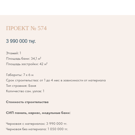
ПРОЕКТ № 574
3 990 000
тңг.
Этажей: 1
Площадь бани: 34,1 м²
Площадь застройки: 42 м²
Габариты: 7 х 6 м
Срок строительства: от 1 до 4 мес в зависимости от материала
Тип строения: Баня
Количество сан. узлов: 1
Стоимость строительства
СИП панель, каркас, модульные бани:
Черновая с материалом: 3 990 000 тг.
Черновая без материала: 1 050 000 тг.