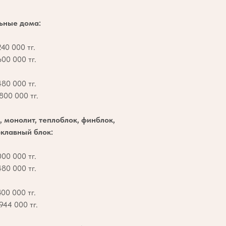
ьные дома:
40 000 тг.
00 000 тг.
80 000 тг.
800 000 тг.
, монолит, теплоблок, финблок,
клавный блок:
00 000 тг.
80 000 тг.
00 000 тг.
944 000 тг.