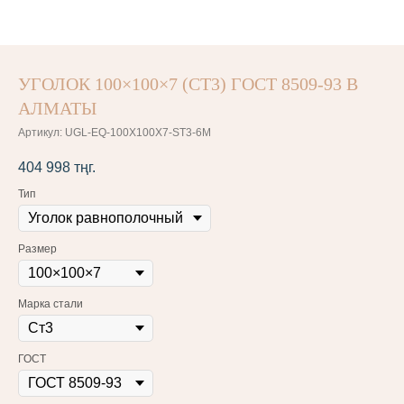
УГОЛОК 100×100×7 (СТ3) ГОСТ 8509-93 В
АЛМАТЫ
Артикул:
UGL-EQ-100X100X7-ST3-6M
404 998
тңг.
Тип
Размер
Марка стали
ГОСТ