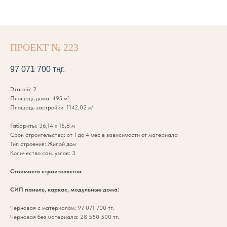
ПРОЕКТ № 223
97 071 700
тңг.
Этажей: 2
Площадь дома: 495 м²
Площадь застройки: 1142,02 м²
Габариты: 36,14 х 15,8 м
Срок строительства: от 1 до 4 мес в зависимости от материала
Тип строения: Жилой дом
Количество сан. узлов: 3
Стоимость строительства
СИП панель, каркас, модульные дома:
Черновая с материалом: 97 071 700 тг.
Черновая без материала: 28 550 500 тг.