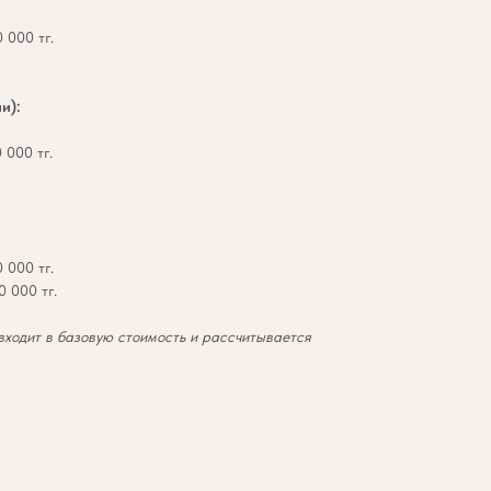
 000 тг.
и):
 000 тг.
 000 тг.
 000 тг.
входит в базовую стоимость и рассчитывается