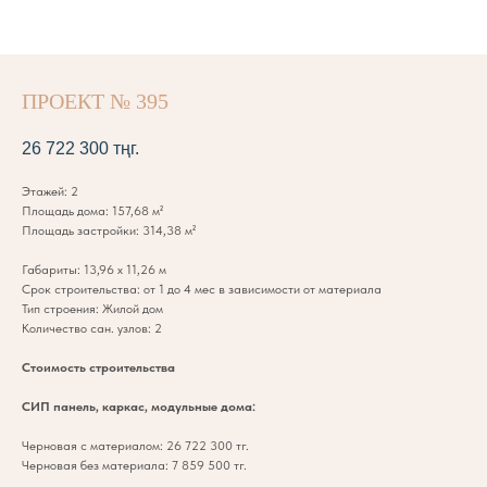
ПРОЕКТ № 395
26 722 300
тңг.
Этажей: 2
Площадь дома: 157,68 м²
Площадь застройки: 314,38 м²
Габариты: 13,96 х 11,26 м
Срок строительства: от 1 до 4 мес в зависимости от материала
Тип строения: Жилой дом
Количество сан. узлов: 2
Стоимость строительства
СИП панель, каркас, модульные дома:
Черновая с материалом: 26 722 300 тг.
Черновая без материала: 7 859 500 тг.