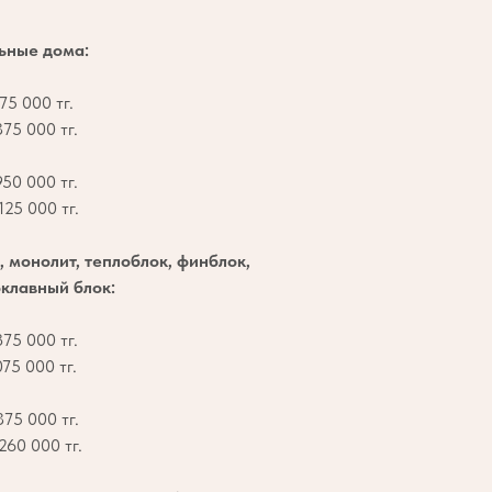
ьные дома:
75 000 тг.
75 000 тг.
50 000 тг.
25 000 тг.
, монолит, теплоблок, финблок,
клавный блок:
75 000 тг.
75 000 тг.
75 000 тг.
260 000 тг.