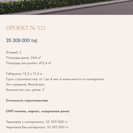
ПРОЕКТ № 521
35 309 000
тңг.
Этажей: 2
Площадь дома: 264 м²
Площадь застройки: 415,4 м²
Габариты: 15,5 х 13,4 м
Срок строительства: от 1 до 4 мес в зависимости от материала
Тип строения: Жилой дом
Количество сан. узлов: 3
Стоимость строительства
СИП панель, каркас, модульные дома:
Черновая с материалом: 35 309 000 тг.
Черновая без материала: 10 385 000 тг.