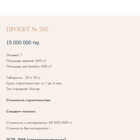
ПРОЕКТ № 595
15 000 000
тңг.
Этажей: 1
Площадь здания: 600 м²
Площадь застройки: 600 м²
Габариты: 20 х 30 м
Срок строительства: от 1 до 4 мес
Тип строения: Ангар
Стоимость строительства
Сэндвич-панели:
Стоимость с материалом: 60 000 000 тг.
Стоимость без материала: -
ЛСТК, ЛМК (металлоконструкции):