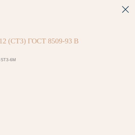
2 (СТ3) ГОСТ 8509-93 В
-ST3-6M