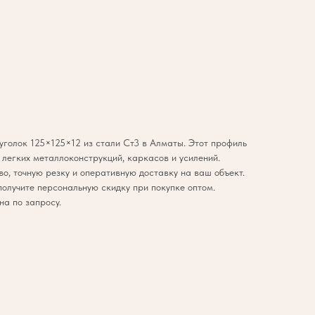
уголок 125×125×12 из стали Ст3 в Алматы. Этот профиль
 легких металлоконструкций, каркасов и усилений.
о, точную резку и оперативную доставку на ваш объект.
получите персональную скидку при покупке оптом.
на по запросу.