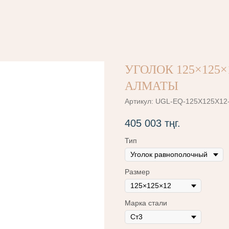
УГОЛОК 125×125×1
АЛМАТЫ
Артикул:
UGL-EQ-125X125X12
405 003
тңг.
Тип
Размер
Марка стали