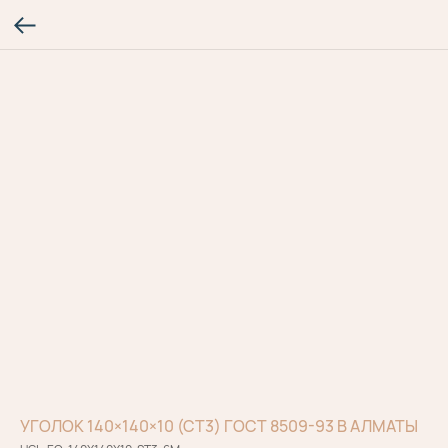
УГОЛОК 140×140×10 (СТ3) ГОСТ 8509-93 В АЛМАТЫ