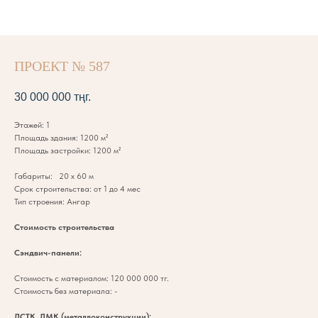
ПРОЕКТ № 587
30 000 000
тңг.
Этажей: 1
Площадь здания: 1200 м²
Площадь застройки: 1200 м²
Габариты: 20 х 60 м
Срок строительства: от 1 до 4 мес
Тип строения: Ангар
Стоимость строительства
Сэндвич-панели:
Стоимость с материалом: 120 000 000 тг.
Стоимость без материала: -
ЛСТК, ЛМК (металлоконструкции):