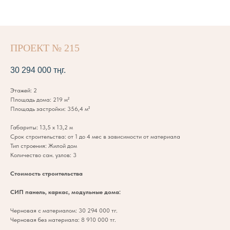
ПРОЕКТ № 215
30 294 000
тңг.
Этажей: 2
Площадь дома: 219 м²
Площадь застройки: 356,4 м²
Габариты: 13,5 х 13,2 м
Срок строительства: от 1 до 4 мес в зависимости от материала
Тип строения: Жилой дом
Количество сан. узлов: 3
Стоимость строительства
СИП панель, каркас, модульные дома:
Черновая с материалом: 30 294 000 тг.
Черновая без материала: 8 910 000 тг.