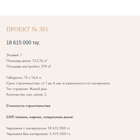
ПРОЕКТ № 301
18 615 000
тңг.
Этажей: 1
Площадь дома: 123,76 м²
Площадь застройки: 219 м²
Габариты: 15 х 14,6 м
Срок строительства: от 1 до 4 мес в зависимости от материала
Тип строения: Жилой дом
Количество сан. узлов: 2
Стоимость строительства
СИП панель, каркас, модульные дома:
Черновая с материалом: 18 615 000 тг.
Черновая без материала: 5 475 000 тг.