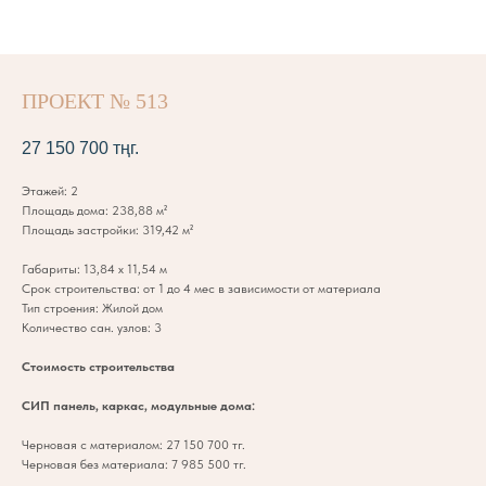
ПРОЕКТ № 513
27 150 700
тңг.
Этажей: 2
Площадь дома: 238,88 м²
Площадь застройки: 319,42 м²
Габариты: 13,84 х 11,54 м
Срок строительства: от 1 до 4 мес в зависимости от материала
Тип строения: Жилой дом
Количество сан. узлов: 3
Стоимость строительства
СИП панель, каркас, модульные дома:
Черновая с материалом: 27 150 700 тг.
Черновая без материала: 7 985 500 тг.