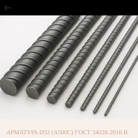
АРМАТУРА Ø32 (A500C) ГОСТ 34028-2016 В