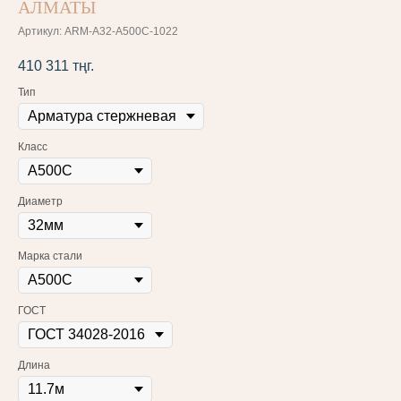
АЛМАТЫ
Артикул:
ARM-A32-A500C-1022
410 311
тңг.
Тип
Класс
Диаметр
Марка стали
ГОСТ
Длина