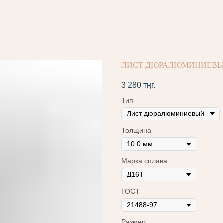
ЛИСТ ДЮРАЛЮМИНИЕВЫЙ 1
3 280
тңг.
Тип
Толщина
Марка сплава
ГОСТ
Размер