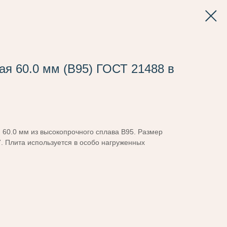
я 60.0 мм (В95) ГОСТ 21488 в
60.0 мм из высокопрочного сплава В95. Размер
. Плита используется в особо нагруженных