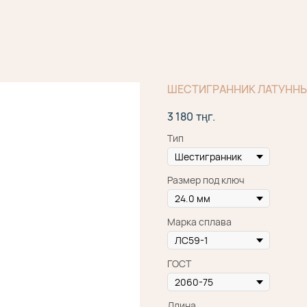
ШЕСТИГРАННИК ЛАТУННЫЙ
3 180
тңг.
Тип
Размер под ключ
Марка сплава
ГОСТ
Длина