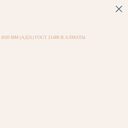
0 ММ (АД31) ГОСТ 21488 В АЛМАТЫ