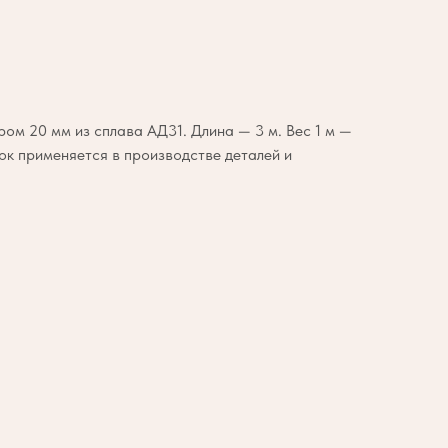
ом 20 мм из сплава АД31. Длина — 3 м. Вес 1 м —
ток применяется в производстве деталей и