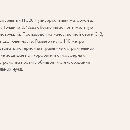
ровельный НС20 - универсальный материал для
т. Толщина 0.40мм обеспечивает оптимальную
нструкций. Произведен из качественной стали Ст3,
и долговечность. Размер листа 1.10 метра
ьзовать материал для различных строительных
тие защищает от коррозии и атмосферных
стройства кровли, облицовки стен, создания
льных нужд.