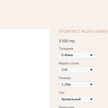
ПРОФЛИСТ НС20 0.40ММ
3 100
тңг.
Толщина
Марка стали
Размер
Тип
Покрытие