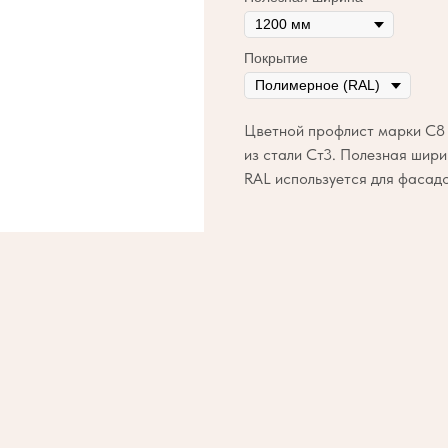
Покрытие
Цветной профлист марки С8 
из стали Ст3. Полезная шир
RAL используется для фасадо