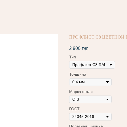
ПРОФЛИСТ С8 ЦВЕТНОЙ RA
2 900
тңг.
Тип
Толщина
Марка стали
ГОСТ
Полезная ширина