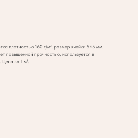
ка плотностью 160 г/м², размер ячейки 5×5 мм.
ет повышенной прочностью, используется в
 Цена за 1 м².