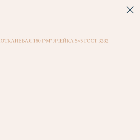
ТКАНЕВАЯ 160 Г/М² ЯЧЕЙКА 5×5 ГОСТ 3282