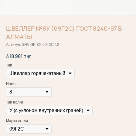
ШВЕЛЛЕР №8У (09Г2С) ГОСТ 8240-97 В
АЛМАТЫ
Артикул:
SHV-GK-8У-09Г2С-12
418 981
тңг.
Тип
Номер
Тип полки
Марка стали