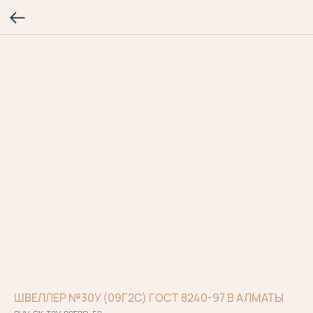
ШВЕЛЛЕР №30У (09Г2С) ГОСТ 8240-97 В АЛМАТЫ