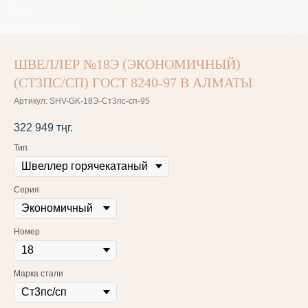
ШВЕЛЛЕР №18Э (ЭКОНОМИЧНЫЙ)
(СТ3ПС/СП) ГОСТ 8240-97 В АЛМАТЫ
Артикул:
SHV-GK-18Э-Ст3пс-сп-95
322 949
тңг.
Тип
Серия
Номер
Марка стали