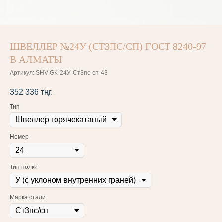
ШВЕЛЛЕР №24У (СТ3ПС/СП) ГОСТ 8240-97
В АЛМАТЫ
Артикул:
SHV-GK-24У-Ст3пс-сп-43
352 336
тңг.
Тип
Номер
Тип полки
Марка стали