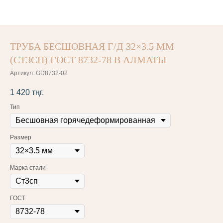
ТРУБА БЕСШОВНАЯ Г/Д 32×3.5 ММ
(СТ3СП) ГОСТ 8732-78 В АЛМАТЫ
Артикул:
GD8732-02
1 420
тңг.
Тип
Размер
Марка стали
ГОСТ