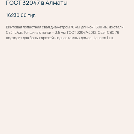
ГОСТ 32047 в Алматы
16230,00
тңг.
Винтовая лопастная свая диаметром 76 мм, длиной 1500 мм, из стали
Ст3пс/сп. Толщина стенки — 3.5 мм. ГОСТ 32047-2012. Свая СВС 76
подходит для бань, гаражей и одноэтажных домов. Цена за 1 шт.