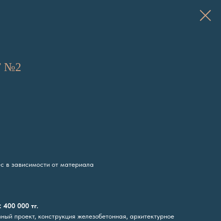
 №2
ес в зависимости от материала
 400 000 тг.
ный проект, конструкция железобетонная, архитектурное