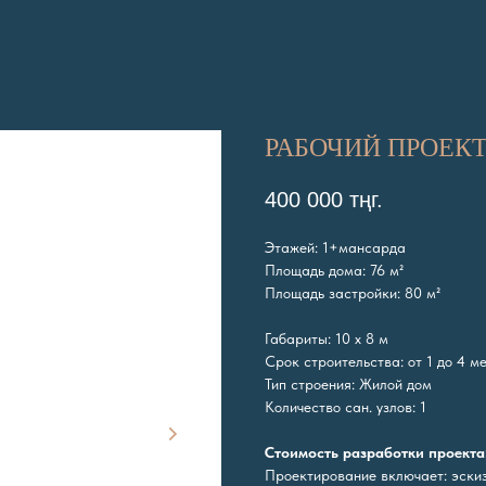
РАБОЧИЙ ПРОЕКТ
400 000
тңг.
Этажей: 1+мансарда
Площадь дома: 76 м²
Площадь застройки: 80 м²
Габариты: 10 х 8 м
Срок строительства: от 1 до 4 м
Тип строения: Жилой дом
Количество сан. узлов: 1
Стоимость разработки проекта:
Проектирование включает: эскиз