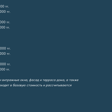
00 тг.
000 тг.
000 тг.
00 тг.
000 тг.
000 тг.
000 тг.
00 тг.
 витражные окна, фасад и терраса дома, а также
входят в базовую стоимость и рассчитываются