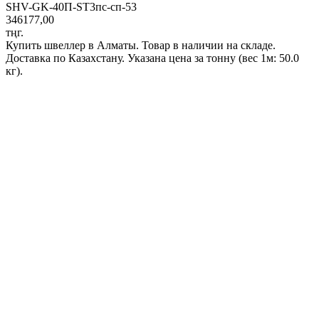
SHV-GK-40П-ST3пс-сп-53
346177,00
тңг.
Купить швеллер в Алматы. Товар в наличии на складе.
Доставка по Казахстану. Указана цена за тонну (вес 1м: 50.0
кг).