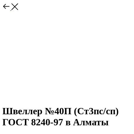
Швеллер №40П (Ст3пс/сп)
ГОСТ 8240-97 в Алматы