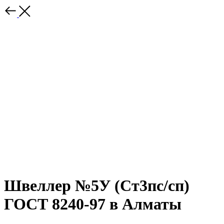
Швеллер №5У (Ст3пс/сп)
ГОСТ 8240-97 в Алматы