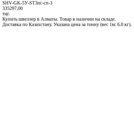
SHV-GK-5У-ST3пс-сп-3
335297,00
тңг.
Купить швеллер в Алматы. Товар в наличии на складе.
Доставка по Казахстану. Указана цена за тонну (вес 1м: 6.0 кг).