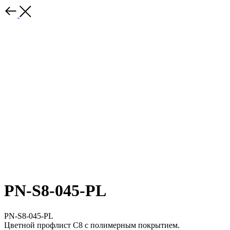
PN-S8-045-PL
PN-S8-045-PL
Цветной профлист С8 с полимерным покрытием.