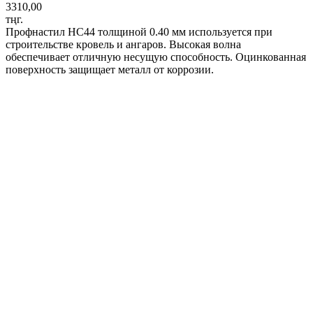
3310,00
тңг.
Профнастил НС44 толщиной 0.40 мм используется при
строительстве кровель и ангаров. Высокая волна
обеспечивает отличную несущую способность. Оцинкованная
поверхность защищает металл от коррозии.