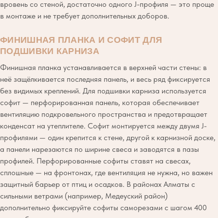
вровень со стеной, достаточно одного J-профиля — это проще
в монтаже и не требует дополнительных доборов.
ФИНИШНАЯ ПЛАНКА И СОФИТ ДЛЯ
ПОДШИВКИ КАРНИЗА
Финишная планка устанавливается в верхней части стены: в
неё защёлкивается последняя панель, и весь ряд фиксируется
без видимых креплений. Для подшивки карниза используется
софит — перфорированная панель, которая обеспечивает
вентиляцию подкровельного пространства и предотвращает
конденсат на утеплителе. Софит монтируется между двумя J-
профилями — один крепится к стене, другой к карнизной доске,
а панели нарезаются по ширине свеса и заводятся в пазы
профилей. Перфорированные софиты ставят на свесах,
сплошные — на фронтонах, где вентиляция не нужна, но важен
защитный барьер от птиц и осадков. В районах Алматы с
сильными ветрами (например, Медеуский район)
дополнительно фиксируйте софиты саморезами с шагом 400