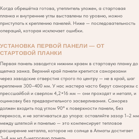
Когда обрешётка готова, утеплитель уложен, а стартовая
планка и внутренние углы выставлены по уровню, можно
приступать к креплению панелей. Ниже — последовательность
операций, которая исключает ошибки.
УСТАНОВКА ПЕРВОЙ ПАНЕЛИ — ОТ
СТАРТОВОЙ ПЛАНКИ
Первая панель заводится нижним краем в стартовую планку до
щелчка замка. Верхний край панели крепится саморезами
через заводские отверстия строго по центру — не в край, шаг
крепления 300–400 мм. У нас мастера часто берут саморезы с
прессшайбой и сверлом 4,2×16 мм — они проходят и металл, и
оцинковку без предварительного засверливания. Саморез
должен входить под углом 90° к поверхности панели, без
перекоса, и не затягиваться до упора: оставляйте зазор 1–2 мм
между шляпкой и панелью — это компенсирует тепловое
расширение металла, которое на солнце в Алматы достигает
3–4 мм на 6-метровую панель.