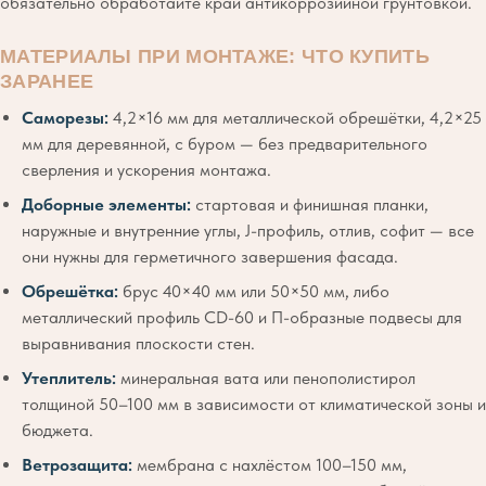
обязательно обработайте край антикоррозийной грунтовкой.
МАТЕРИАЛЫ ПРИ МОНТАЖЕ: ЧТО КУПИТЬ
ЗАРАНЕЕ
Саморезы:
4,2×16 мм для металлической обрешётки, 4,2×25
мм для деревянной, с буром — без предварительного
сверления и ускорения монтажа.
Доборные элементы:
стартовая и финишная планки,
наружные и внутренние углы, J-профиль, отлив, софит — все
они нужны для герметичного завершения фасада.
Обрешётка:
брус 40×40 мм или 50×50 мм, либо
металлический профиль CD-60 и П-образные подвесы для
выравнивания плоскости стен.
Утеплитель:
минеральная вата или пенополистирол
толщиной 50–100 мм в зависимости от климатической зоны и
бюджета.
Ветрозащита:
мембрана с нахлёстом 100–150 мм,