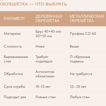
ОБРЕШЁТКА — ЧТО ВЫБРАТЬ
ДЕРЕВЯННАЯ
МЕТАЛЛИЧЕСКАЯ
ПАРАМЕТР
ОБРЕШЁТКА
ОБРЕШЁТКА
Брус 40×40 или
Материал
Профиль CD-60
50×50 мм
Стоимость
Ниже
Выше
Выравнивание
Требует
П-образные
стен
подкладок
подвесы
Антисептик
Обработка
Не требуется
обязателен
Срок службы
10–15 лет
25–30 лет
Подходит для
Ровных стен
Любых стен