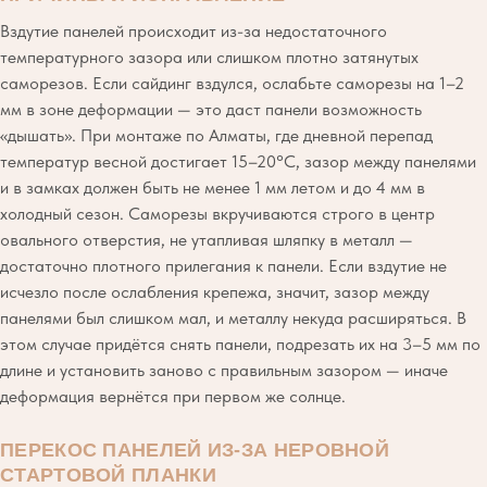
Вздутие панелей происходит из-за недостаточного
температурного зазора или слишком плотно затянутых
саморезов. Если сайдинг вздулся, ослабьте саморезы на 1–2
мм в зоне деформации — это даст панели возможность
«дышать». При монтаже по Алматы, где дневной перепад
температур весной достигает 15–20°C, зазор между панелями
и в замках должен быть не менее 1 мм летом и до 4 мм в
холодный сезон. Саморезы вкручиваются строго в центр
овального отверстия, не утапливая шляпку в металл —
достаточно плотного прилегания к панели. Если вздутие не
исчезло после ослабления крепежа, значит, зазор между
панелями был слишком мал, и металлу некуда расширяться. В
этом случае придётся снять панели, подрезать их на 3–5 мм по
длине и установить заново с правильным зазором — иначе
деформация вернётся при первом же солнце.
ПЕРЕКОС ПАНЕЛЕЙ ИЗ-ЗА НЕРОВНОЙ
СТАРТОВОЙ ПЛАНКИ