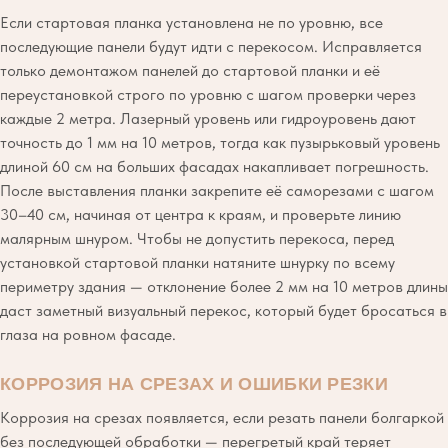
Если стартовая планка установлена не по уровню, все
последующие панели будут идти с перекосом. Исправляется
только демонтажом панелей до стартовой планки и её
переустановкой строго по уровню с шагом проверки через
каждые 2 метра. Лазерный уровень или гидроуровень дают
точность до 1 мм на 10 метров, тогда как пузырьковый уровень
длиной 60 см на больших фасадах накапливает погрешность.
После выставления планки закрепите её саморезами с шагом
30–40 см, начиная от центра к краям, и проверьте линию
малярным шнуром. Чтобы не допустить перекоса, перед
установкой стартовой планки натяните шнурку по всему
периметру здания — отклонение более 2 мм на 10 метров длины
даст заметный визуальный перекос, который будет бросаться в
глаза на ровном фасаде.
КОРРОЗИЯ НА СРЕЗАХ И ОШИБКИ РЕЗКИ
Коррозия на срезах появляется, если резать панели болгаркой
без последующей обработки — перегретый край теряет