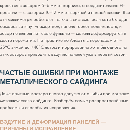
крепятся с зазором 5–6 мм от карниза, а соединительные H-
профили — с зазором 10–12 мм от верхней и нижней планки. Все
эти миллиметры работают только в системе: если хотя бы один
саморез затянут «намертво», панель теряет подвижность, и
зазор не выполняет свою функцию — металл деформируется в
месте пережатия. На практике по Алматы с перепадом от –
25°C зимой до +40°C летом игнорирование хотя бы одного из
этих зазоров приводит к вздутию панелей уже в первый сезон.
ЧАСТЫЕ ОШИБКИ ПРИ МОНТАЖЕ
МЕТАЛЛИЧЕСКОГО САЙДИНГА
Даже опытные мастера иногда допускают ошибки при монтаже
металлического сайдинга. Разберём самые распространённые
проблемы и способы их исправления.
ВЗДУТИЕ И ДЕФОРМАЦИЯ ПАНЕЛЕЙ —
ПРИЧИНЫ И ИСПРАВЛЕНИЕ