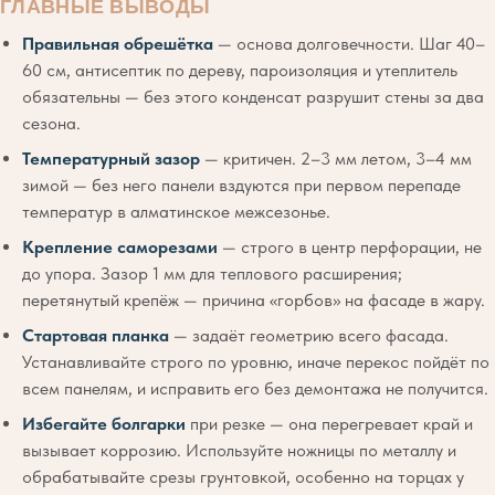
ГЛАВНЫЕ ВЫВОДЫ
Правильная обрешётка
— основа долговечности. Шаг 40–
60 см, антисептик по дереву, пароизоляция и утеплитель
обязательны — без этого конденсат разрушит стены за два
сезона.
Температурный зазор
— критичен. 2–3 мм летом, 3–4 мм
зимой — без него панели вздуются при первом перепаде
температур в алматинское межсезонье.
Крепление саморезами
— строго в центр перфорации, не
до упора. Зазор 1 мм для теплового расширения;
перетянутый крепёж — причина «горбов» на фасаде в жару.
Стартовая планка
— задаёт геометрию всего фасада.
Устанавливайте строго по уровню, иначе перекос пойдёт по
всем панелям, и исправить его без демонтажа не получится.
Избегайте болгарки
при резке — она перегревает край и
вызывает коррозию. Используйте ножницы по металлу и
обрабатывайте срезы грунтовкой, особенно на торцах у