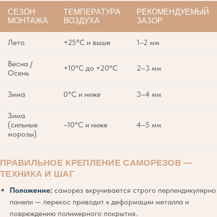
СЕЗОН
ТЕМПЕРАТУРА
РЕКОМЕНДУЕМЫЙ
МОНТАЖА
ВОЗДУХА
ЗАЗОР
Лето
+25°C и выше
1–2 мм
Весна /
+10°C до +20°C
2–3 мм
Осень
Зима
0°C и ниже
3–4 мм
Зима
(сильные
–10°C и ниже
4–5 мм
морозы)
ПРАВИЛЬНОЕ КРЕПЛЕНИЕ САМОРЕЗОВ —
ТЕХНИКА И ШАГ
Положение:
саморез вкручивается строго перпендикулярно
панели — перекос приводит к деформации металла и
повреждению полимерного покрытия.