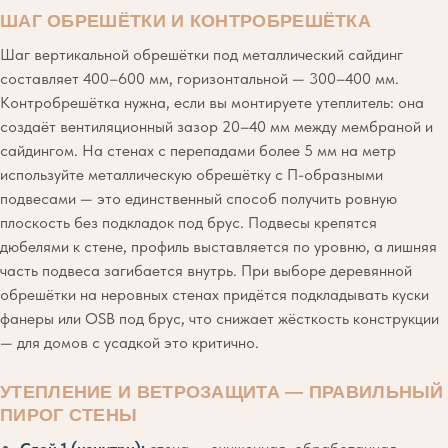
ШАГ ОБРЕШЁТКИ И КОНТРОБРЕШЁТКА
Шаг вертикальной обрешётки под металлический сайдинг
составляет 400–600 мм, горизонтальной — 300–400 мм.
Контробрешётка нужна, если вы монтируете утеплитель: она
создаёт вентиляционный зазор 20–40 мм между мембраной и
сайдингом. На стенах с перепадами более 5 мм на метр
используйте металлическую обрешётку с П-образными
подвесами — это единственный способ получить ровную
плоскость без подкладок под брус. Подвесы крепятся
дюбелями к стене, профиль выставляется по уровню, а лишняя
часть подвеса загибается внутрь. При выборе деревянной
обрешётки на неровных стенах придётся подкладывать куски
фанеры или OSB под брус, что снижает жёсткость конструкции
— для домов с усадкой это критично.
УТЕПЛЕНИЕ И ВЕТРОЗАЩИТА — ПРАВИЛЬНЫЙ
ПИРОГ СТЕНЫ