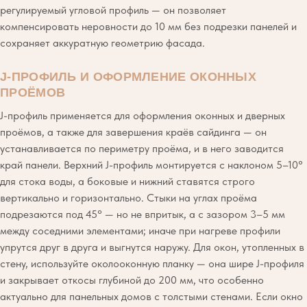
регулируемый угловой профиль — он позволяет
компенсировать неровности до 10 мм без подрезки панелей и
сохраняет аккуратную геометрию фасада.
J-ПРОФИЛЬ И ОФОРМЛЕНИЕ ОКОННЫХ
ПРОЁМОВ
J-профиль применяется для оформления оконных и дверных
проёмов, а также для завершения краёв сайдинга — он
устанавливается по периметру проёма, и в него заводится
край панели. Верхний J-профиль монтируется с наклоном 5–10°
для стока воды, а боковые и нижний ставятся строго
вертикально и горизонтально. Стыки на углах проёма
подрезаются под 45° — но не впритык, а с зазором 3–5 мм
между соседними элементами; иначе при нагреве профили
упрутся друг в друга и выгнутся наружу. Для окон, утопленных в
стену, используйте околооконную планку — она шире J-профиля
и закрывает откосы глубиной до 200 мм, что особенно
актуально для панельных домов с толстыми стенами. Если окно