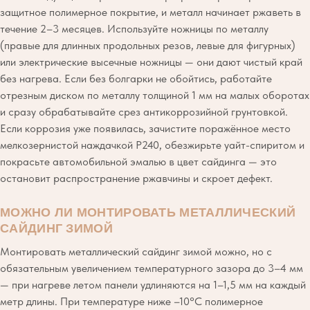
защитное полимерное покрытие, и металл начинает ржаветь в
течение 2–3 месяцев. Используйте ножницы по металлу
(правые для длинных продольных резов, левые для фигурных)
или электрические высечные ножницы — они дают чистый край
без нагрева. Если без болгарки не обойтись, работайте
отрезным диском по металлу толщиной 1 мм на малых оборотах
и сразу обрабатывайте срез антикоррозийной грунтовкой.
Если коррозия уже появилась, зачистите поражённое место
мелкозернистой наждачкой P240, обезжирьте уайт-спиритом и
покрасьте автомобильной эмалью в цвет сайдинга — это
остановит распространение ржавчины и скроет дефект.
МОЖНО ЛИ МОНТИРОВАТЬ МЕТАЛЛИЧЕСКИЙ
САЙДИНГ ЗИМОЙ
Монтировать металлический сайдинг зимой можно, но с
обязательным увеличением температурного зазора до 3–4 мм
— при нагреве летом панели удлиняются на 1–1,5 мм на каждый
метр длины. При температуре ниже –10°C полимерное