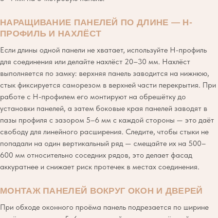
НАРАЩИВАНИЕ ПАНЕЛЕЙ ПО ДЛИНЕ — Н-
ПРОФИЛЬ И НАХЛЁСТ
Если длины одной панели не хватает, используйте Н-профиль
для соединения или делайте нахлёст 20–30 мм. Нахлёст
выполняется по замку: верхняя панель заводится на нижнюю,
стык фиксируется саморезом в верхней части перекрытия. При
работе с Н-профилем его монтируют на обрешётку до
установки панелей, а затем боковые края панелей заводят в
пазы профиля с зазором 5–6 мм с каждой стороны — это даёт
свободу для линейного расширения. Следите, чтобы стыки не
попадали на один вертикальный ряд — смещайте их на 500–
600 мм относительно соседних рядов, это делает фасад
аккуратнее и снижает риск протечек в местах соединения.
МОНТАЖ ПАНЕЛЕЙ ВОКРУГ ОКОН И ДВЕРЕЙ
При обходе оконного проёма панель подрезается по ширине