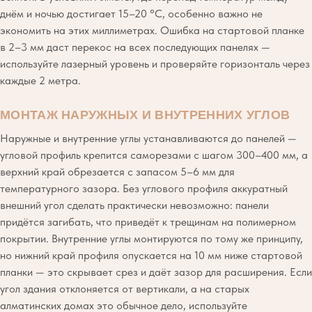
днём и ночью достигает 15–20 °C, особенно важно не
экономить на этих миллиметрах. Ошибка на стартовой планке
в 2–3 мм даст перекос на всех последующих панелях —
используйте лазерный уровень и проверяйте горизонталь через
каждые 2 метра.
МОНТАЖ НАРУЖНЫХ И ВНУТРЕННИХ УГЛОВ
Наружные и внутренние углы устанавливаются до панелей —
угловой профиль крепится саморезами с шагом 300–400 мм, а
верхний край обрезается с запасом 5–6 мм для
температурного зазора. Без углового профиля аккуратный
внешний угол сделать практически невозможно: панели
придётся загибать, что приведёт к трещинам на полимерном
покрытии. Внутренние углы монтируются по тому же принципу,
но нижний край профиля опускается на 10 мм ниже стартовой
планки — это скрывает срез и даёт зазор для расширения. Если
угол здания отклоняется от вертикали, а на старых
алматинских домах это обычное дело, используйте