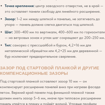
Точка крепления:
центр заводского отверстия, не в край —
это оставляет панели свободу для линейного расширения.
Зазор:
1–2 мм между шляпкой и панелью, не затягивать до
упора — панель должна слегка двигаться под шляпкой.
Шаг:
300–400 мм по вертикали, 400–600 мм по горизонтали
— на ветровых зонах и углах шаг сокращают до 200–250 мм.
Тип:
саморез с прессшайбой и буром, 4,2×16 мм для
металлической обрешётки или 4,2×25 мм для деревянной —
бур исключает предварительное сверление.
ЗАЗОР ПОД СТАРТОВОЙ ПЛАНКОЙ И ДРУГИЕ
КОМПЕНСАЦИОННЫЕ ЗАЗОРЫ
Под стартовой планкой оставляют зазор 10 мм — он
компенсирует расширение панелей вниз при нагреве фасада
летом. Верхний край панели под финишной планкой также
должен иметь зазор 5–6 мм, иначе при тепловом расширении
панель упрётся в планку и пойдёт волной. Угловые профили