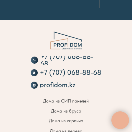
+7 (707) 068-88-
68
+7 (707) 068-88-68
profidom.kz
Дома из СИП панелей
Дома из бруса
Дома из кирпича
Дома из дерева