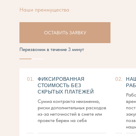
Наши преимущества
ОСТАВИТЬ ЗАЯВКУ
Перезвоним в течение 3 минут
01.
ФИКСИРОВАННАЯ
02.
НА
СТОИМОСТЬ БЕЗ
РАБ
СКРЫТЫХ ПЛАТЕЖЕЙ
Рабо
Сумма контракта неизменна,
врем
риски дополнительных расходов
пост
из-за неточностей в смете или
заку
проекте берем на себя
позв
наши