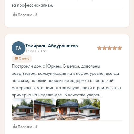
за профессионализм.
👍 Полезно · 5
Темирлан Абдурашитов
ТА
17 фев 2026
📷 С фото
Построили дом с Юрием. В целом, довольны
результатом, коммуникация на высшем уровне, всегда
на связи, но были небольшие задержки с поставкой
материалов, что немного затянуло сроки строительства
примерно на неделю-две. В качестве уверен.
👍 Полезно · 4