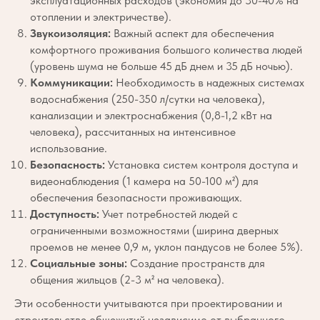
эксплуатационных расходов (экономия до 30-40% на
отоплении и электричестве).
Звукоизоляция:
Важный аспект для обеспечения
комфортного проживания большого количества людей
(уровень шума не больше 45 дБ днем и 35 дБ ночью).
Коммуникации:
Необходимость в надежных системах
водоснабжения (250-350 л/сутки на человека),
канализации и электроснабжения (0,8-1,2 кВт на
человека), рассчитанных на интенсивное
использование.
Безопасность:
Установка систем контроля доступа и
видеонаблюдения (1 камера на 50-100 м²) для
обеспечения безопасности проживающих.
Доступность:
Учет потребностей людей с
ограниченными возможностями (ширина дверных
проемов не менее 0,9 м, уклон пандусов не более 5%).
Социальные зоны:
Создание пространств для
общения жильцов (2-3 м² на человека).
Эти особенности учитываются при проектировании и
строительстве общежитий независимо от выбранного