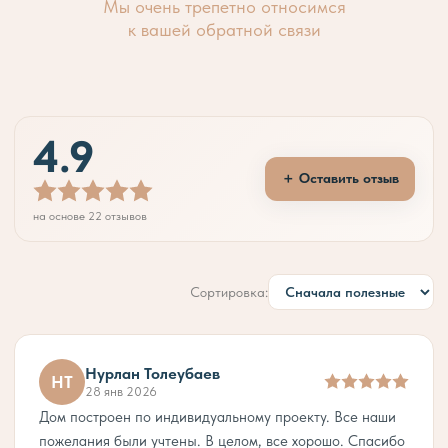
Мы очень трепетно относимся
к вашей обратной связи
10 200 000
тңг.
4.9
＋ Оставить отзыв
на основе 22 отзывов
Сортировка:
Нурлан Толеубаев
НТ
28 янв 2026
Дом построен по индивидуальному проекту. Все наши
пожелания были учтены. В целом, все хорошо. Спасибо