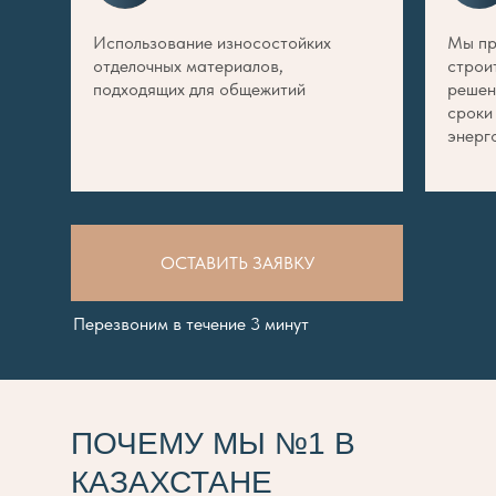
Использование износостойких
Мы пр
отделочных материалов,
строи
подходящих для общежитий
решен
сроки
энерг
ОСТАВИТЬ ЗАЯВКУ
Перезвоним в течение 3 минут
ПОЧЕМУ МЫ №1 В
КАЗАХСТАНЕ