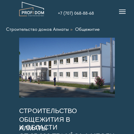
+7 (707) 068-88-68
Строительство домов Алматы
»
Общежитие
СТРОИТЕЛЬСТВО
ОБЩЕЖИТИЯ В
И ОБЛАСТИ
АЛМАТЫ
²