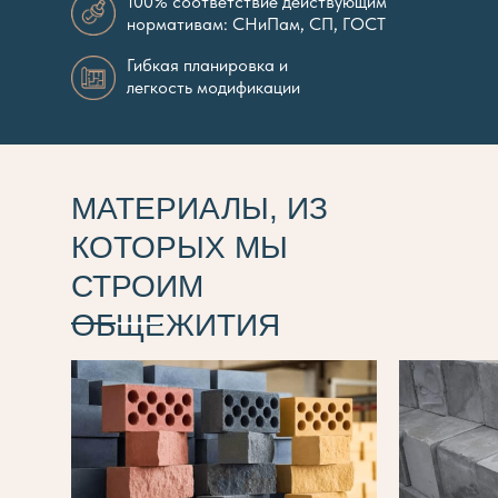
100% соответствие действующим
нормативам: СНиПам, СП, ГОСТ
Гибкая планировка и
легкость модификации
МАТЕРИАЛЫ, ИЗ
КОТОРЫХ МЫ
СТРОИМ
ОБЩЕЖИТИЯ