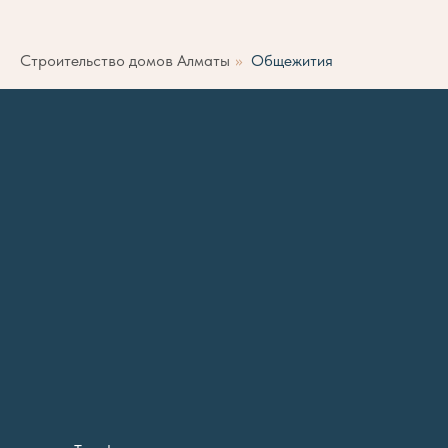
Строительство домов Алматы
»
Общежития