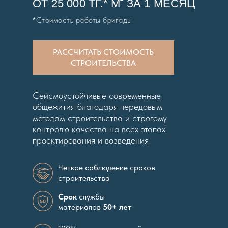
ОТ 25 000 ТГ.* М
ЗА 1 МЕСЯЦ
*Стоимость работы бригады
РАССЧИТАТЬ СТОИМОСТЬ
СТРОИТЕЛЬСТВА
Сейсмоустойчивые современные
общежития благодаря передовым
методам строительства и строгому
контролю качества на всех этапах
проектирования и возведения
Четкое соблюдение сроков
строительства
Срок
службы
материалов
50+ лет