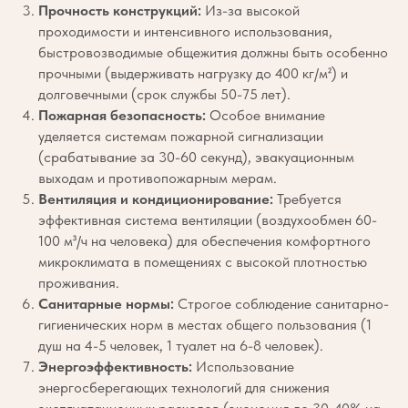
Прочность конструкций:
Из-за высокой
проходимости и интенсивного использования,
быстровозводимые общежития должны быть особенно
прочными (выдерживать нагрузку до 400 кг/м²) и
долговечными (срок службы 50-75 лет).
Пожарная безопасность:
Особое внимание
уделяется системам пожарной сигнализации
(срабатывание за 30-60 секунд), эвакуационным
выходам и противопожарным мерам.
Вентиляция и кондиционирование:
Требуется
эффективная система вентиляции (воздухообмен 60-
100 м³/ч на человека) для обеспечения комфортного
микроклимата в помещениях с высокой плотностью
проживания.
Санитарные нормы:
Строгое соблюдение санитарно-
гигиенических норм в местах общего пользования (1
душ на 4-5 человек, 1 туалет на 6-8 человек).
Энергоэффективность:
Использование
энергосберегающих технологий для снижения