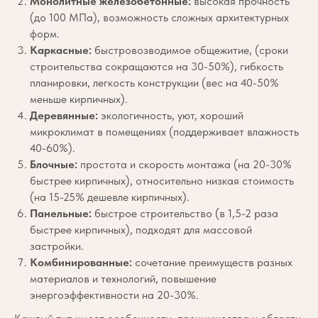
Монолитные железобетонные:
высокая прочность
(до 100 МПа), возможность сложных архитектурных
форм.
Каркасные:
быстровозводимое общежитие, (сроки
строительства сокращаются на 30-50%), гибкость
планировки, легкость конструкции (вес на 40-50%
меньше кирпичных).
Деревянные:
экологичность, уют, хороший
микроклимат в помещениях (поддерживает влажность
40-60%).
Блочные:
простота и скорость монтажа (на 20-30%
быстрее кирпичных), относительно низкая стоимость
(на 15-25% дешевле кирпичных).
Панельные:
быстрое строительство (в 1,5-2 раза
быстрее кирпичных), подходят для массовой
застройки.
Комбинированные:
сочетание преимуществ разных
материалов и технологий, повышение
энергоэффективности на 20-30%.