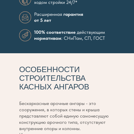
ходом стройки 24/7*
Расширенная
гарантия
от 5 лет
100% соответствие
действующим
нормативам
: СНиПам, СП, ГОСТ
ОСОБЕННОСТИ
СТРОИТЕЛЬСТВА
КАСНЫХ АНГАРОВ
Бескаркасные арочные ангары - это
сооружения, в которых стены и крыша
представляют собой единую самонесущую
конструкцию арочного типа, отсутствуют
внутренние опоры и колонны.