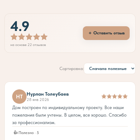
10 200 000
тңг.
4.9
＋ Оставить отзыв
на основе 22 отзывов
Сортировка:
Нурлан Толеубаев
НТ
28 янв 2026
Дом построен по индивидуальному проекту. Все наши
пожелания были учтены. В целом, все хорошо. Спасибо
за профессионализм.
👍 Полезно · 5