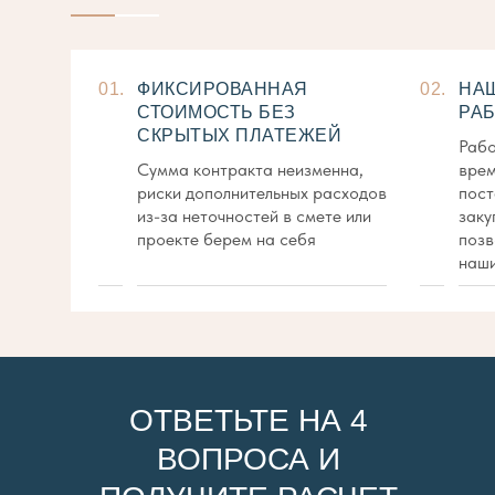
01.
ФИКСИРОВАННАЯ
02.
НА
СТОИМОСТЬ БЕЗ
РАБ
СКРЫТЫХ ПЛАТЕЖЕЙ
Рабо
Сумма контракта неизменна,
врем
риски дополнительных расходов
пост
из-за неточностей в смете или
заку
проекте берем на себя
позв
наши
ОТВЕТЬТЕ НА 4
ВОПРОСА И