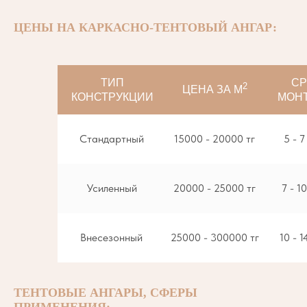
ЦЕНЫ НА КАРКАСНО-ТЕНТОВЫЙ АНГАР:
ТИП
СР
2
ЦЕНА ЗА М
КОНСТРУКЦИИ
МОН
Стандартный
15000 - 20000 тг
5 - 7
Усиленный
20000 - 25000 тг
7 - 1
Внесезонный
25000 - 300000 тг
10 - 1
ТЕНТОВЫЕ АНГАРЫ, СФЕРЫ
ПРИМЕНЕНИЯ: