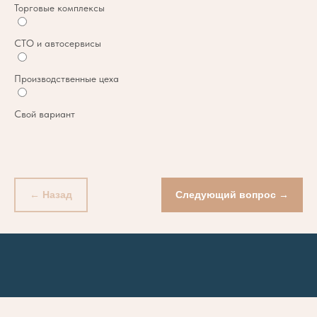
Торговые комплексы
СТО и автосервисы
Производственные цеха
Свой вариант
← Назад
Следующий вопрос →