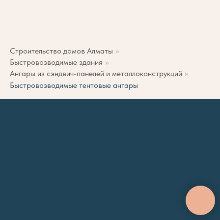
Строительство домов Алматы
»
Быстровозводимые здания
»
Ангары из сэндвич-панелей и металлоконструкций
»
Быстровозводимые тентовые ангары