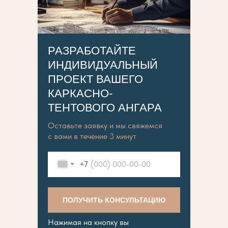
РАЗРАБОТАЙТЕ
ИНДИВИДУАЛЬНЫЙ
ПРОЕКТ ВАШЕГО
КАРКАСНО-
ТЕНТОВОГО АНГАРА
Оставьте заявку и мы свяжемся
с вами в течение 3 минут
+7
ПОЛУЧИТЬ КОНСУЛЬТАЦИЮ
Нажимая на кнопку вы