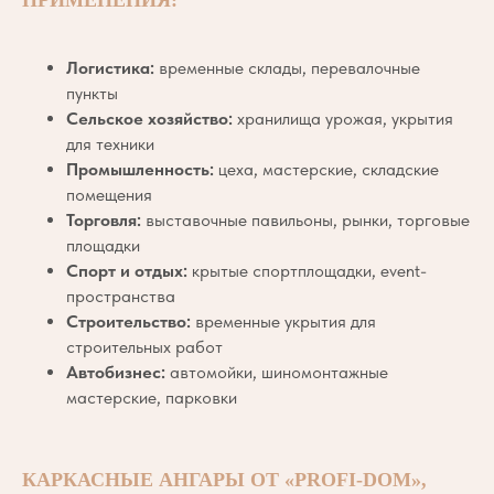
Логистика:
временные склады, перевалочные
пункты
Сельское хозяйство:
хранилища урожая, укрытия
для техники
Промышленность:
цеха, мастерские, складские
помещения
Торговля:
выставочные павильоны, рынки, торговые
площадки
Спорт и отдых:
крытые спортплощадки, event-
пространства
Строительство:
временные укрытия для
строительных работ
Автобизнес:
автомойки, шиномонтажные
мастерские, парковки
КАРКАСНЫЕ АНГАРЫ ОТ «PROFI-DOM»,