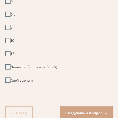
6
6,5
8
10
12
Диапазон (например, 5,5–8)
Свой вариант
← Назад
Следующий вопрос →