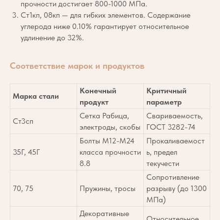
прочности достигает 800-1000 МПа.
Ст1кп, 08кп — для гибких элементов. Содержание
углерода ниже 0.10% гарантирует относительное
удлинение до 32%.
Соответствие марок и продуктов
Конечный
Критичный
Марка стали
продукт
параметр
Сетка Рабица,
Свариваемость,
Ст3сп
электроды, скобы
ГОСТ 3282-74
Болты М12-М24
Прокаливаемост
35Г, 45Г
класса прочности
ь, предел
8.8
текучести
Сопротивление
70, 75
Пружины, тросы
разрыву (до 1300
МПа)
Декоративные
Относительное