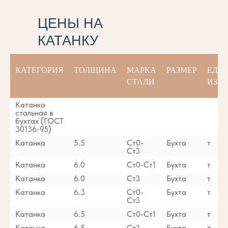
ЦЕНЫ НА
КАТАНКУ
КАТЕГОРИЯ
ТОЛЩИНА
МАРКА
РАЗМЕР
ЕД.
СТАЛИ
ИЗМ.
Катанка
стальная в
бухтах (ГОСТ
30136-95)
Катанка
5.5
Ст0-
Бухта
т
Ст3
Катанка
6.0
Ст0-Ст1
Бухта
т
Катанка
6.0
Ст3
Бухта
т
Катанка
6.3
Ст0-
Бухта
т
Ст3
Катанка
6.5
Ст0-Ст1
Бухта
т
Катанка
6.5
Ст3
Бухта
т