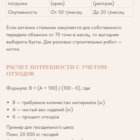
погрузки
(кран)
(ричтрак)
Окупаемость
От 50 т/месяц
До 20 т/месяц
Если катанка стальная закупается для собственного
передела объемом от 70 тонн в месяц, то выгоднее
выбирать бухты. Для разовых строительных работ —
мотки.
РАСЧЕТ ПОТРЕБНОСТИ С УЧЕТОМ
ОТХОДОВ
Формула: В = (А × 100) / (100 - К), где:
В — требуемое количество материала (кг)
А — чистый вес изделий (кг)
К — процент отходов
Пример для гвоздильного цеха:
План: 20 000 кг гвоздей