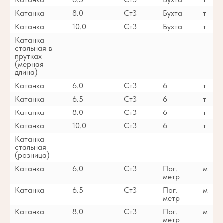
Катанка
8.0
Ст3
Бухта
т
Катанка
10.0
Ст3
Бухта
т
Катанка
стальная в
прутках
(мерная
длина)
Катанка
6.0
Ст3
6
т
Катанка
6.5
Ст3
6
т
Катанка
8.0
Ст3
6
т
Катанка
10.0
Ст3
6
т
Катанка
стальная
(розница)
Катанка
6.0
Ст3
Пог.
м
метр
Катанка
6.5
Ст3
Пог.
м
метр
Катанка
8.0
Ст3
Пог.
м
метр