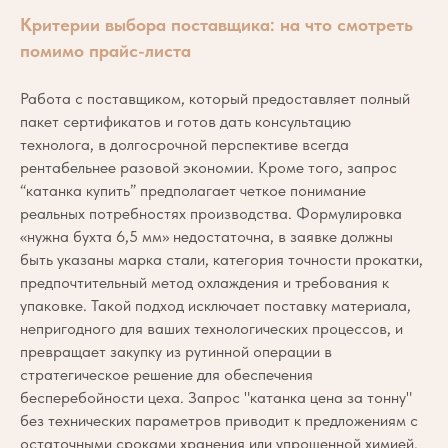
Критерии выбора поставщика: на что смотреть
помимо прайс-листа
Работа с поставщиком, который предоставляет полный
пакет сертификатов и готов дать консультацию
технолога, в долгосрочной перспективе всегда
рентабельнее разовой экономии. Кроме того, запрос
“катанка купить” предполагает четкое понимание
реальных потребностях производства. Формулировка
«нужна бухта 6,5 мм» недостаточна, в заявке должны
быть указаны марка стали, категория точности прокатки,
предпочтительный метод охлаждения и требования к
упаковке. Такой подход исключает поставку материала,
непригодного для ваших технологических процессов, и
превращает закупку из рутинной операции в
стратегическое решение для обеспечения
бесперебойности цеха. Запрос "катанка цена за тонну"
без технических параметров приводит к предложениям с
остаточными сроками хранения или упрощенной химией.