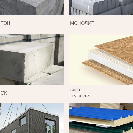
ЕТОН
МОНОЛИТ
СИП
ЛОК
ПАНЕЛИ