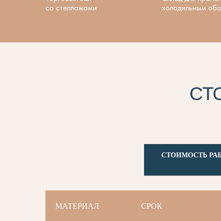
со стеллажами
холодильным об
СТ
СТОИМОСТЬ РА
МАТЕРИАЛ
СРОК