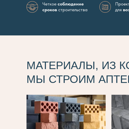
Четкое
соблюдение
Проект
сроков
строительства
для
во
МАТЕРИАЛЫ, ИЗ 
МЫ СТРОИМ АПТЕ