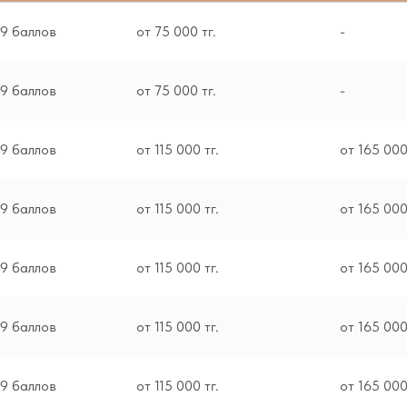
9 баллов
от 75 000 тг.
-
9 баллов
от 75 000 тг.
-
9 баллов
от 115 000 тг.
от 165 000
9 баллов
от 115 000 тг.
от 165 000
9 баллов
от 115 000 тг.
от 165 000
9 баллов
от 115 000 тг.
от 165 000
9 баллов
от 115 000 тг.
от 165 000