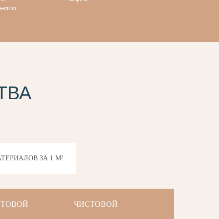
онала
ТВА
ТЕРИАЛОВ ЗА 1 М²
СТОВОЙ
ЧИСТОВОЙ