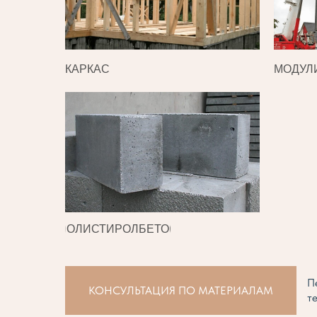
КАРКАС
МОДУЛ
ПОЛИСТИРОЛБЕТОН
П
КОНСУЛЬТАЦИЯ ПО МАТЕРИАЛАМ
т