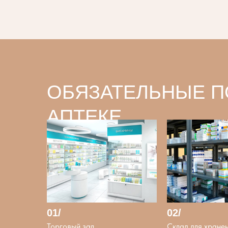
ОБЯЗАТЕЛЬНЫЕ 
АПТЕКЕ
01/
02/
Торговый зал
Склад для хране