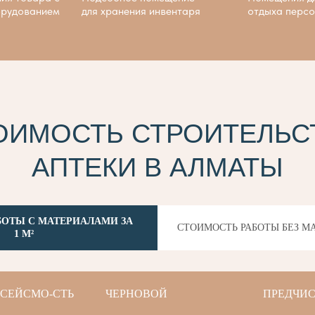
орудованием
для хранения инвентаря
отдыха перс
ОИМОСТЬ СТРОИТЕЛЬС
АПТЕКИ В АЛМАТЫ
БОТЫ С МАТЕРИАЛАМИ ЗА
СТОИМОСТЬ РАБОТЫ БЕЗ МА
1 М²
СЕЙСМО-СТЬ
ЧЕРНОВОЙ
ПРЕДЧИ