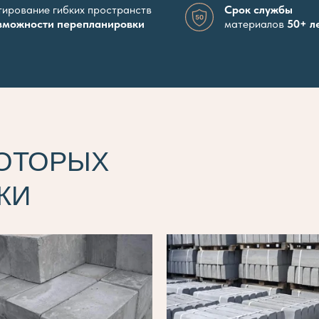
ирование гибких пространств
Срок службы
зможности перепланировки
материалов
50+ л
КОТОРЫХ
КИ