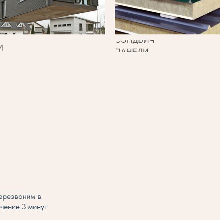
СЭНДВИЧ
И
ПАНЕЛИ
ерезвоним в
ечение 3 минут