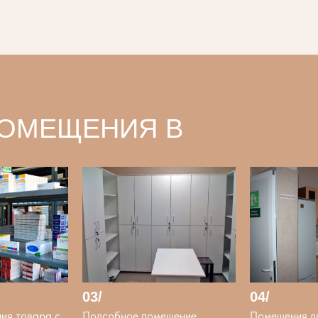
ПОМЕЩЕНИЯ В
03/
04/
ния товара с
Подсобное помещение
Помещения д