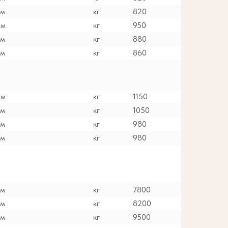
мм
кг
820
мм
кг
950
мм
кг
880
мм
кг
860
мм
кг
1150
мм
кг
1050
мм
кг
980
мм
кг
980
мм
кг
7800
мм
кг
8200
мм
кг
9500