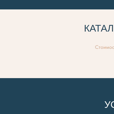
КАТА
Стоимост
У