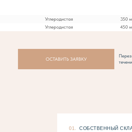
Углеродистая
350 
Углеродистая
450 
Перез
ОСТАВИТЬ ЗАЯВКУ
течени
01.
СОБСТВЕННЫЙ СКЛАД