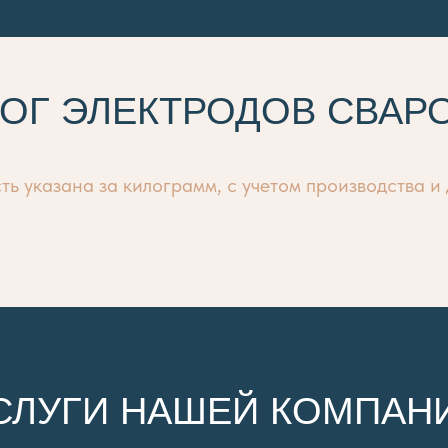
ЛОГ ЭЛЕКТРОДОВ СВАР
ь указана за килограмм, с учетом производства и
СЛУГИ НАШЕЙ КОМПАН