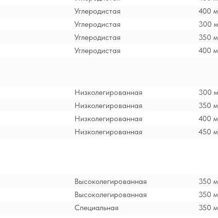
Углеродистая
400 
Углеродистая
300 
Углеродистая
350 
Углеродистая
400 
Низколегированная
300 
Низколегированная
350 
Низколегированная
400 
Низколегированная
450 
Высоколегированная
350 
Высоколегированная
350 
Специальная
350 