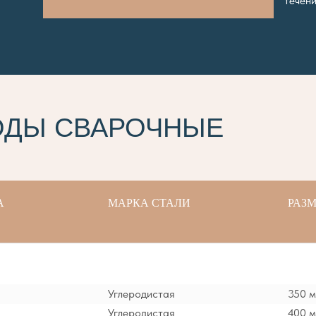
течени
ОДЫ СВАРОЧНЫЕ
А
МАРКА СТАЛИ
РАЗМ
Углеродистая
350 
Углеродистая
400 