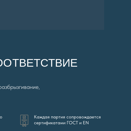
СООТВЕТСТВИЕ
разбрызгивание,
го
Каждая партия сопровождается
сертификатами ГОСТ и EN