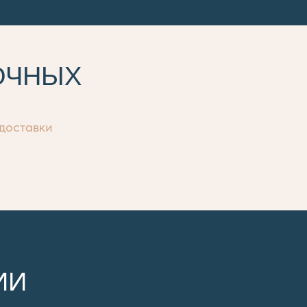
ОЧНЫХ
 доставки
ИИ