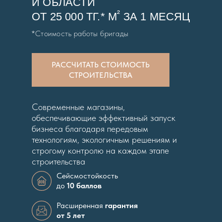
И ОБЛАСТИ
²
ОТ 25 000 ТГ.* М
ЗА 1 МЕСЯЦ
*Стоимость работы бригады
РАССЧИТАТЬ СТОИМОСТЬ
СТРОИТЕЛЬСТВА
Современные магазины,
обеспечивающие эффективный запуск
бизнеса благодаря передовым
технологиям, экологичным решениям и
строгому контролю на каждом этапе
строительства
Сейсмостойкость
до
10 баллов
Расширенная
гарантия
от 5 лет