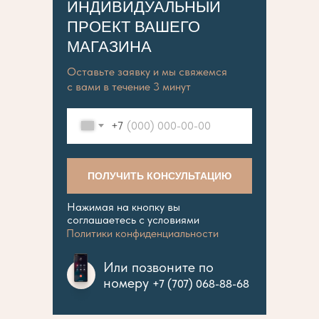
ИНДИВИДУАЛЬНЫЙ
ПРОЕКТ ВАШЕГО
МАГАЗИНА
Оставьте заявку и мы свяжемся
с вами в течение 3 минут
+7
ПОЛУЧИТЬ КОНСУЛЬТАЦИЮ
Нажимая на кнопку вы
соглашаетесь с условиями
Политики конфиденциальности
Или позвоните по
номеру
+7 (707) 068-88-68