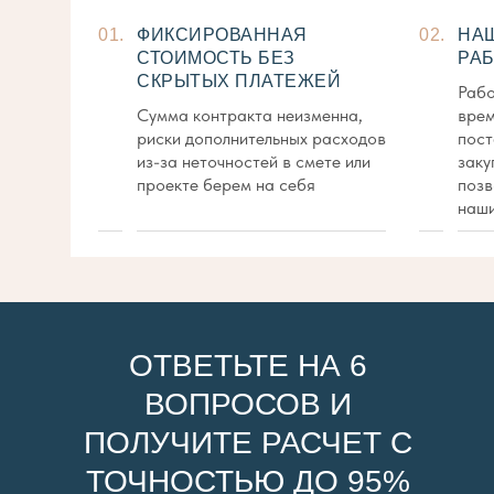
01.
ФИКСИРОВАННАЯ
02.
НА
СТОИМОСТЬ БЕЗ
РАБ
СКРЫТЫХ ПЛАТЕЖЕЙ
Рабо
Сумма контракта неизменна,
врем
риски дополнительных расходов
пост
из-за неточностей в смете или
заку
проекте берем на себя
позв
наши
ОТВЕТЬТЕ НА 6
ВОПРОСОВ И
ПОЛУЧИТЕ РАСЧЕТ С
ТОЧНОСТЬЮ ДО 95%