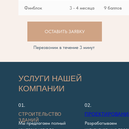
Финблок
3 - 4 месяца
9 баллов
ОСТАВИТЬ ЗАЯВКУ
Перезвоним в течение 3 минут
УСЛУГИ НАШЕЙ
КОМПАНИИ
01.
02.
СТРОИТЕЛЬСТВО
ПРОЕКТИРОВАНИ
ЗДАНИЙ
Мы предлагаем полный
Разрабатываем