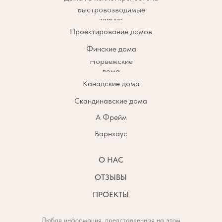
Быстровозводимые
здания
Проектирование домов
Финские дома
Норвежские
дома
Канадские дома
Скандинавские дома
А Фрейм
Барнхаус
О НАС
ОТЗЫВЫ
ПРОЕКТЫ
Любая информация, представленная на этом