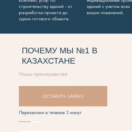
комплекс услуг по
индивидуальные прое
строительству зданий - от
зданий с учетом всех
разработки проекта до
ваших пожеланий.
сдачи готового объекта.
ПОЧЕМУ МЫ №1 В
КАЗАХСТАНЕ
Наши преимущества
ОСТАВИТЬ ЗАЯВКУ
Перезвоним в течение 3 минут