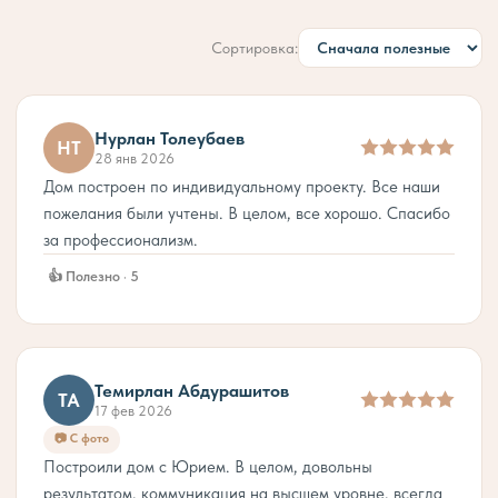
Сортировка:
Нурлан Толеубаев
НТ
28 янв 2026
Дом построен по индивидуальному проекту. Все наши
пожелания были учтены. В целом, все хорошо. Спасибо
за профессионализм.
👍 Полезно · 5
Темирлан Абдурашитов
ТА
17 фев 2026
📷 С фото
Построили дом с Юрием. В целом, довольны
результатом, коммуникация на высшем уровне, всегда