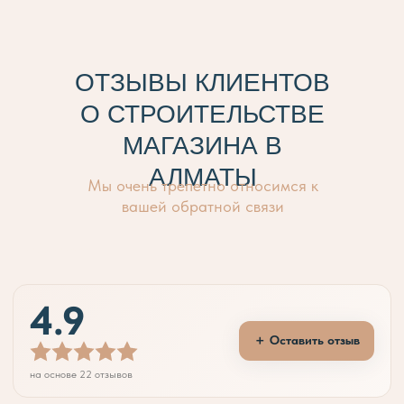
ОТЗЫВЫ КЛИЕНТОВ
O СТРОИТЕЛЬСТВЕ
МАГАЗИНА В
АЛМАТЫ
Мы очень трепетно относимся к
вашей обратной связи
10 200 000
тңг.
4.9
＋ Оставить отзыв
на основе 22 отзывов