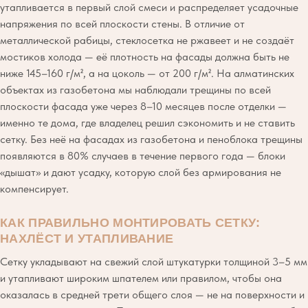
утапливается в первый слой смеси и распределяет усадочные
напряжения по всей плоскости стены. В отличие от
металлической рабицы, стеклосетка не ржавеет и не создаёт
мостиков холода — её плотность на фасады должна быть не
ниже 145–160 г/м², а на цоколь — от 200 г/м². На алматинских
объектах из газобетона мы наблюдали трещины по всей
плоскости фасада уже через 8–10 месяцев после отделки —
именно те дома, где владелец решил сэкономить и не ставить
сетку. Без неё на фасадах из газобетона и пеноблока трещины
появляются в 80% случаев в течение первого года — блоки
«дышат» и дают усадку, которую слой без армирования не
компенсирует.
КАК ПРАВИЛЬНО МОНТИРОВАТЬ СЕТКУ:
НАХЛЁСТ И УТАПЛИВАНИЕ
Сетку укладывают на свежий слой штукатурки толщиной 3–5 мм
и утапливают широким шпателем или правилом, чтобы она
оказалась в средней трети общего слоя — не на поверхности и