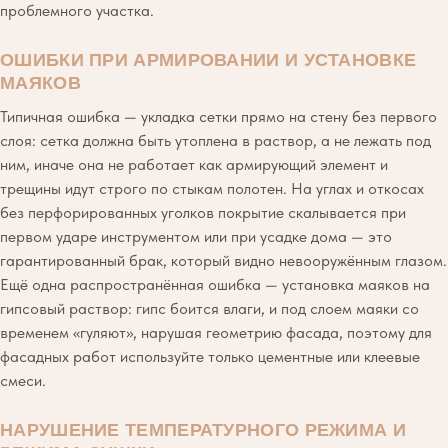
проблемного участка.
ОШИБКИ ПРИ АРМИРОВАНИИ И УСТАНОВКЕ
МАЯКОВ
Типичная ошибка — укладка сетки прямо на стену без первого
слоя: сетка должна быть утоплена в раствор, а не лежать под
ним, иначе она не работает как армирующий элемент и
трещины идут строго по стыкам полотен. На углах и откосах
без перфорированных уголков покрытие скалывается при
первом ударе инструментом или при усадке дома — это
гарантированный брак, который видно невооружённым глазом.
Ещё одна распространённая ошибка — установка маяков на
гипсовый раствор: гипс боится влаги, и под слоем маяки со
временем «гуляют», нарушая геометрию фасада, поэтому для
фасадных работ используйте только цементные или клеевые
смеси.
НАРУШЕНИЕ ТЕМПЕРАТУРНОГО РЕЖИМА И