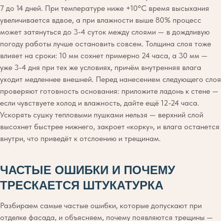
7 до 14 дней. При температуре ниже +10°C время высыхания
увеличивается вдвое, а при влажности выше 80% процесс
может затянуться до 3-4 суток между слоями — в дождливую
погоду работы лучше остановить совсем. Толщина слоя тоже
влияет на сроки: 10 мм сохнет примерно 24 часа, а 30 мм —
уже 3-4 дня при тех же условиях, причём внутренняя влага
уходит медленнее внешней. Перед нанесением следующего слоя
проверяют готовность основания: приложите ладонь к стене —
если чувствуете холод и влажность, дайте ещё 12-24 часа.
Ускорять сушку тепловыми пушками нельзя — верхний слой
высохнет быстрее нижнего, закроет «корку», и влага останется
внутри, что приведёт к отслоению и трещинам.
ЧАСТЫЕ ОШИБКИ И ПОЧЕМУ
ТРЕСКАЕТСЯ ШТУКАТУРКА
Разбираем самые частые ошибки, которые допускают при
отделке фасада, и объясняем, почему появляются трещины —