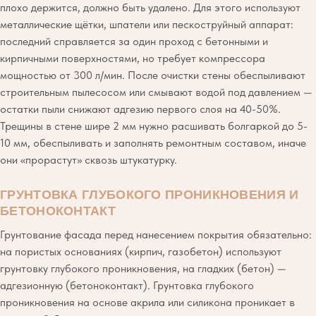
плохо держится, должно быть удалено. Для этого используют
металлические щётки, шпатели или пескоструйный аппарат:
последний справляется за один проход с бетонными и
кирпичными поверхностями, но требует компрессора
мощностью от 300 л/мин. После очистки стены обеспыливают
строительным пылесосом или смывают водой под давлением —
остатки пыли снижают адгезию первого слоя на 40-50%.
Трещины в стене шире 2 мм нужно расшивать болгаркой до 5-
10 мм, обеспыливать и заполнять ремонтным составом, иначе
они «прорастут» сквозь штукатурку.
ГРУНТОВКА ГЛУБОКОГО ПРОНИКНОВЕНИЯ И
БЕТОНОКОНТАКТ
Грунтование фасада перед нанесением покрытия обязательно:
на пористых основаниях (кирпич, газобетон) используют
грунтовку глубокого проникновения, на гладких (бетон) —
адгезионную (бетоноконтакт). Грунтовка глубокого
проникновения на основе акрила или силикона проникает в