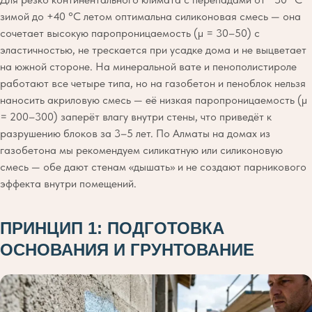
зимой до +40 °C летом оптимальна силиконовая смесь — она
сочетает высокую паропроницаемость (μ = 30–50) с
эластичностью, не трескается при усадке дома и не выцветает
на южной стороне. На минеральной вате и пенополистироле
работают все четыре типа, но на газобетон и пеноблок нельзя
наносить акриловую смесь — её низкая паропроницаемость (μ
= 200–300) заперёт влагу внутри стены, что приведёт к
разрушению блоков за 3–5 лет. По Алматы на домах из
газобетона мы рекомендуем силикатную или силиконовую
смесь — обе дают стенам «дышать» и не создают парникового
эффекта внутри помещений.
ПРИНЦИП 1: ПОДГОТОВКА
ОСНОВАНИЯ И ГРУНТОВАНИЕ