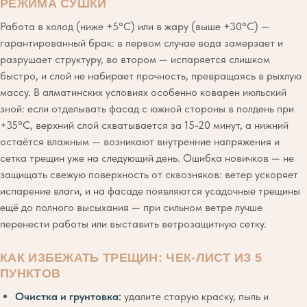
РЕЖИМА СУШКИ
Работа в холод (ниже +5°C) или в жару (выше +30°C) —
гарантированный брак: в первом случае вода замерзает и
разрушает структуру, во втором — испаряется слишком
быстро, и слой не набирает прочность, превращаясь в рыхлую
массу. В алматинских условиях особенно коварен июльский
зной: если отделывать фасад с южной стороны в полдень при
+35°C, верхний слой схватывается за 15-20 минут, а нижний
остаётся влажным — возникают внутренние напряжения и
сетка трещин уже на следующий день. Ошибка новичков — не
защищать свежую поверхность от сквозняков: ветер ускоряет
испарение влаги, и на фасаде появляются усадочные трещины
ещё до полного высыхания — при сильном ветре лучше
перенести работы или выставить ветрозащитную сетку.
КАК ИЗБЕЖАТЬ ТРЕЩИН: ЧЕК-ЛИСТ ИЗ 5
ПУНКТОВ
Очистка и грунтовка:
удалите старую краску, пыль и