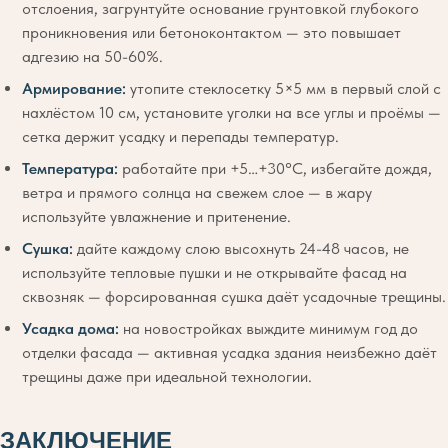
отслоения, загрунтуйте основание грунтовкой глубокого
проникновения или бетоноконтактом — это повышает
адгезию на 50-60%.
Армирование:
утопите стеклосетку 5×5 мм в первый слой с
нахлёстом 10 см, установите уголки на все углы и проёмы —
сетка держит усадку и перепады температур.
Температура:
работайте при +5…+30°C, избегайте дождя,
ветра и прямого солнца на свежем слое — в жару
используйте увлажнение и притенение.
Сушка:
дайте каждому слою высохнуть 24-48 часов, не
используйте тепловые пушки и не открывайте фасад на
сквозняк — форсированная сушка даёт усадочные трещины.
Усадка дома:
на новостройках выждите минимум год до
отделки фасада — активная усадка здания неизбежно даёт
трещины даже при идеальной технологии.
ЗАКЛЮЧЕНИЕ