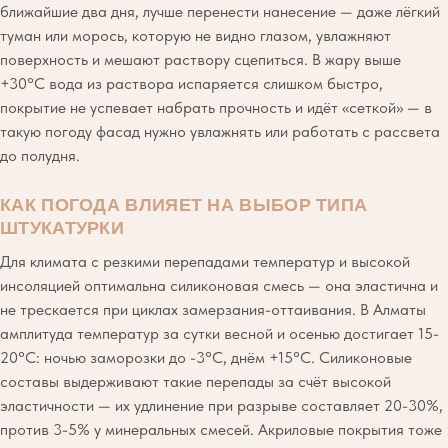
ближайшие два дня, лучше перенести нанесение — даже лёгкий
туман или морось, которую не видно глазом, увлажняют
поверхность и мешают раствору сцепиться. В жару выше
+30°C вода из раствора испаряется слишком быстро,
покрытие не успевает набрать прочность и идёт «сеткой» — в
такую погоду фасад нужно увлажнять или работать с рассвета
до полудня.
КАК ПОГОДА ВЛИЯЕТ НА ВЫБОР ТИПА
ШТУКАТУРКИ
Для климата с резкими перепадами температур и высокой
инсоляцией оптимальна силиконовая смесь — она эластична и
не трескается при циклах замерзания-оттаивания. В Алматы
амплитуда температур за сутки весной и осенью достигает 15-
20°C: ночью заморозки до -3°C, днём +15°C. Силиконовые
составы выдерживают такие перепады за счёт высокой
эластичности — их удлинение при разрыве составляет 20-30%,
против 3-5% у минеральных смесей. Акриловые покрытия тоже