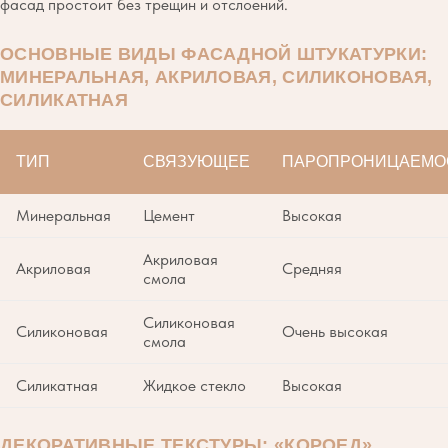
фасад простоит без трещин и отслоений.
ОСНОВНЫЕ ВИДЫ ФАСАДНОЙ ШТУКАТУРКИ:
МИНЕРАЛЬНАЯ, АКРИЛОВАЯ, СИЛИКОНОВАЯ,
СИЛИКАТНАЯ
ТИП
СВЯЗУЮЩЕЕ
ПАРОПРОНИЦАЕМО
Минеральная
Цемент
Высокая
Акриловая
Акриловая
Средняя
смола
Силиконовая
Силиконовая
Очень высокая
смола
Силикатная
Жидкое стекло
Высокая
ДЕКОРАТИВНЫЕ ТЕКСТУРЫ: «КОРОЕД»,