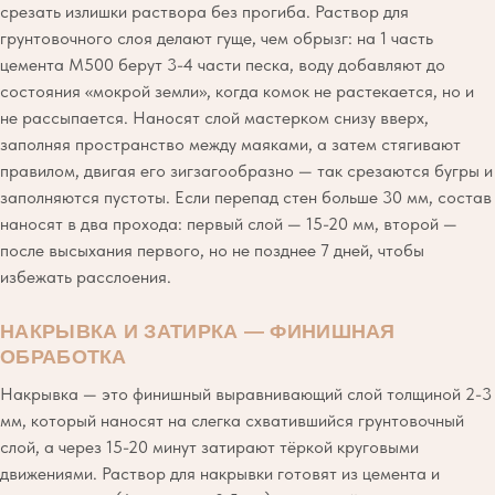
срезать излишки раствора без прогиба. Раствор для
грунтовочного слоя делают гуще, чем обрызг: на 1 часть
цемента М500 берут 3-4 части песка, воду добавляют до
состояния «мокрой земли», когда комок не растекается, но и
не рассыпается. Наносят слой мастерком снизу вверх,
заполняя пространство между маяками, а затем стягивают
правилом, двигая его зигзагообразно — так срезаются бугры и
заполняются пустоты. Если перепад стен больше 30 мм, состав
наносят в два прохода: первый слой — 15-20 мм, второй —
после высыхания первого, но не позднее 7 дней, чтобы
избежать расслоения.
НАКРЫВКА И ЗАТИРКА — ФИНИШНАЯ
ОБРАБОТКА
Накрывка — это финишный выравнивающий слой толщиной 2-3
мм, который наносят на слегка схватившийся грунтовочный
слой, а через 15-20 минут затирают тёркой круговыми
движениями. Раствор для накрывки готовят из цемента и