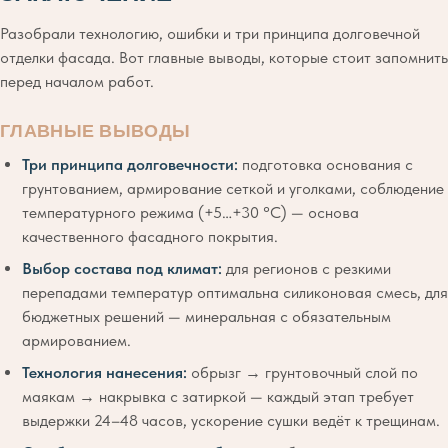
Разобрали технологию, ошибки и три принципа долговечной
отделки фасада. Вот главные выводы, которые стоит запомнить
перед началом работ.
ГЛАВНЫЕ ВЫВОДЫ
Три принципа долговечности:
подготовка основания с
грунтованием, армирование сеткой и уголками, соблюдение
температурного режима (+5…+30 °C) — основа
качественного фасадного покрытия.
Выбор состава под климат:
для регионов с резкими
перепадами температур оптимальна силиконовая смесь, для
бюджетных решений — минеральная с обязательным
армированием.
Технология нанесения:
обрызг → грунтовочный слой по
маякам → накрывка с затиркой — каждый этап требует
выдержки 24–48 часов, ускорение сушки ведёт к трещинам.