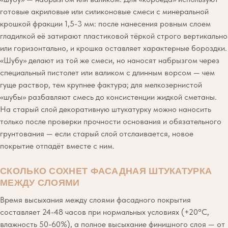
готовые акриловые или силиконовые смеси с минеральной
крошкой фракции 1,5-3 мм: после нанесения ровным слоем
гладилкой её затирают пластиковой тёркой строго вертикально
или горизонтально, и крошка оставляет характерные бороздки.
«Шубу» делают из той же смеси, но наносят набрызгом через
специальный пистолет или валиком с длинным ворсом — чем
гуще раствор, тем крупнее фактура; для мелкозернистой
«шубы» разбавляют смесь до консистенции жидкой сметаны.
На старый слой декоративную штукатурку можно наносить
только после проверки прочности основания и обязательного
грунтования — если старый слой отслаивается, новое
покрытие отпадёт вместе с ним.
СКОЛЬКО СОХНЕТ ФАСАДНАЯ ШТУКАТУРКА
МЕЖДУ СЛОЯМИ
Время высыхания между слоями фасадного покрытия
составляет 24-48 часов при нормальных условиях (+20°C,
влажность 50-60%), а полное высыхание финишного слоя — от