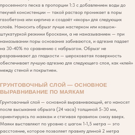
просеянного песка в пропорции 1:3 с добавлением воды до
текучей консистенции — такой раствор проникает в поры
газобетона или кирпича и создаёт «якорь» для следующих
слоёв. Наносить обрызг лучше мастерком или ковшом-
штукатуркой резкими бросками, а не намазыванием — при
намазывании поры основания забиваются, и адгезия падает
на 30-40% по сравнению с набрызгом. Обрызг не
разравнивают до гладкости — шероховатая поверхность
обеспечивает лучшую адгезию для следующего слоя, как «клей»
между стеной и покрытием.
ГРУНТОВОЧНЫЙ СЛОЙ — ОСНОВНОЕ
ВЫРАВНИВАНИЕ ПО МАЯКАМ
Грунтовочный слой — основной выравнивающий, его наносят
после высыхания обрызга (24 часа) толщиной 5-30 мм,
ориентируясь по маякам и стягивая правилом снизу вверх.
Маяки выставляют по уровню с шагом 1-1,5 метра — это
расстояние, которое позволяет правилу длиной 2 метра