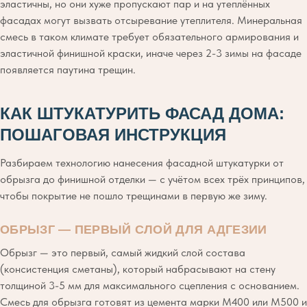
эластичны, но они хуже пропускают пар и на утеплённых
фасадах могут вызвать отсыревание утеплителя. Минеральная
смесь в таком климате требует обязательного армирования и
эластичной финишной краски, иначе через 2-3 зимы на фасаде
появляется паутина трещин.
КАК ШТУКАТУРИТЬ ФАСАД ДОМА:
ПОШАГОВАЯ ИНСТРУКЦИЯ
Разбираем технологию нанесения фасадной штукатурки от
обрызга до финишной отделки — с учётом всех трёх принципов,
чтобы покрытие не пошло трещинами в первую же зиму.
ОБРЫЗГ — ПЕРВЫЙ СЛОЙ ДЛЯ АДГЕЗИИ
Обрызг — это первый, самый жидкий слой состава
(консистенция сметаны), который набрасывают на стену
толщиной 3-5 мм для максимального сцепления с основанием.
Смесь для обрызга готовят из цемента марки М400 или М500 и