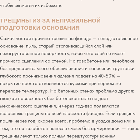
чтобы вы могли их избежать.
ТРЕЩИНЫ ИЗ-ЗА НЕПРАВИЛЬНОЙ
ПОДГОТОВКИ ОСНОВАНИЯ
Самая частая причина трещин на фасаде — неподготовленное
основание: пыль, старый отслаивающийся слой или
незагрунтованная поверхность, из-за чего слой не имеет
прочного сцепления со стеной. На газобетоне или пеноблоке
без предварительного обеспыливания и нанесения грунтовки
глубокого проникновения адгезия падает на 40-50% —
покрытие просто отваливается кусками при первом же
перепаде температур. На бетонных стенах проблема другая:
гладкая поверхность без бетоноконтакта не даёт
механического сцепления, и через год-два появляются
волосяные трещины по всей плоскости фасада. Если трещины
пошли через год, скорее всего, проблема в усадке дома или в
том, что на газобетон нанесли смесь без армирования — такие
трещины лечат только полным перештукатуриванием