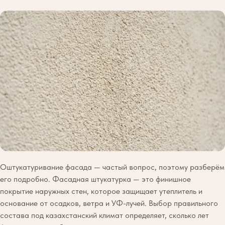
Оштукатуривание фасада — частый вопрос, поэтому разберём
его подробно. Фасадная штукатурка — это финишное
покрытие наружных стен, которое защищает утеплитель и
основание от осадков, ветра и УФ-лучей. Выбор правильного
состава под казахстанский климат определяет, сколько лет