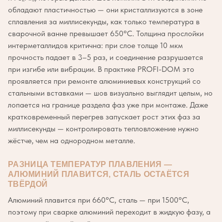
обладают пластичностью — они кристаллизуются в зоне
сплавления за миллисекунды, как только температура в
сварочной ванне превышает 650°C. Толщина прослойки
интерметаллидов критична: при слое толще 10 мкм
прочность падает в 3–5 раз, и соединение разрушается
при изгибе или вибрации. В практике PROFI-DOM это
проявляется при ремонте алюминиевых конструкций со
стальными вставками — шов визуально выглядит целым, но
лопается на границе раздела фаз уже при монтаже. Даже
кратковременный перегрев запускает рост этих фаз за
миллисекунды — контролировать тепловложение нужно
жёстче, чем на однородном металле.
РАЗНИЦА ТЕМПЕРАТУР ПЛАВЛЕНИЯ —
АЛЮМИНИЙ ПЛАВИТСЯ, СТАЛЬ ОСТАЁТСЯ
ТВЁРДОЙ
Алюминий плавится при 660°C, сталь — при 1500°C,
поэтому при сварке алюминий переходит в жидкую фазу, а