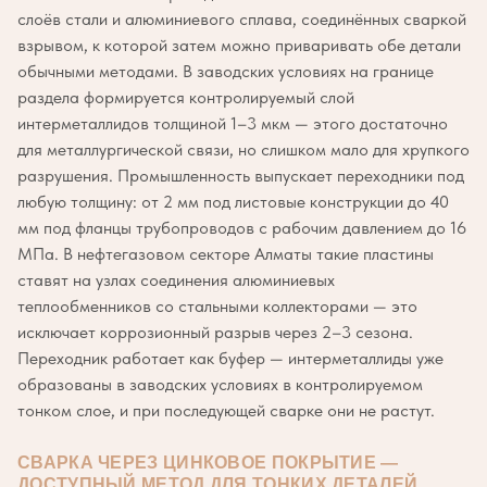
слоёв стали и алюминиевого сплава, соединённых сваркой
взрывом, к которой затем можно приваривать обе детали
обычными методами. В заводских условиях на границе
раздела формируется контролируемый слой
интерметаллидов толщиной 1–3 мкм — этого достаточно
для металлургической связи, но слишком мало для хрупкого
разрушения. Промышленность выпускает переходники под
любую толщину: от 2 мм под листовые конструкции до 40
мм под фланцы трубопроводов с рабочим давлением до 16
МПа. В нефтегазовом секторе Алматы такие пластины
ставят на узлах соединения алюминиевых
теплообменников со стальными коллекторами — это
исключает коррозионный разрыв через 2–3 сезона.
Переходник работает как буфер — интерметаллиды уже
образованы в заводских условиях в контролируемом
тонком слое, и при последующей сварке они не растут.
СВАРКА ЧЕРЕЗ ЦИНКОВОЕ ПОКРЫТИЕ —
ДОСТУПНЫЙ МЕТОД ДЛЯ ТОНКИХ ДЕТАЛЕЙ