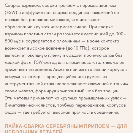
Сварка взрывом, сварка трением с перемешиванием
(FSW) и диффузионная сварка соединяют алюминий со
сталью без расплава металлов, что исключает
образование хрупких интерметаллидов. При сварке
взрывом пластина стали разгоняется детонацией до 300–
500 м/с и соударяется с алюминием — в зоне контакта
возникает высокое давление (до 10 ГПа), которое
вытесняет оксидную плёнку и создаёт прочную связь без
жидкой фазы. FSW-метод для алюминиево-стальных узлов
применяют на заводах Алматы при изготовлении корпусов
вакуумных камер — вращающийся инструмент из
инструментальной стали перемешивает алюминий с тонким
слоем железа, формируя композитный шов без трещин.
Эти методы применяют на крупных промышленных узлах —
биметаллических листов, трубных переходников, корпусов
судов — где требуется высокая прочность соединения.
ПАЙКА-СВАРКА СЕРЕБРЯНЫМ ПРИПОЕМ — ДЛЯ
НЕБОЛЬШИХ ДЕТАЛЕЙ