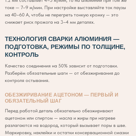
1.2 мм составляет 4–5 м/мин, то на алюминии при том же
токе — 7–9 м/мин. При настройке выставляйте ток паузы
на 40–60 А, чтобы не перегреть тонкую кромку — это
снижает риск прожога на 3–4 мм деталях.
ТЕХНОЛОГИЯ СВАРКИ АЛЮМИНИЯ —
ПОДГОТОВКА, РЕЖИМЫ ПО ТОЛЩИНЕ,
КОНТРОЛЬ
Качество соединения на 50% зависит от подготовки.
Разберём обязательные шаги — от обезжиривания до
контроля остывания.
ОБЕЗЖИРИВАНИЕ АЦЕТОНОМ — ПЕРВЫЙ И
ОБЯЗАТЕЛЬНЫЙ ШАГ
Перед работой деталь обязательно обезжиривают
ацетоном или спиртом — масла и жиры при нагреве
разлагаются на водород, который вызывает поры в шве.
Маркировку, наклейки и остатки консервационной смазки