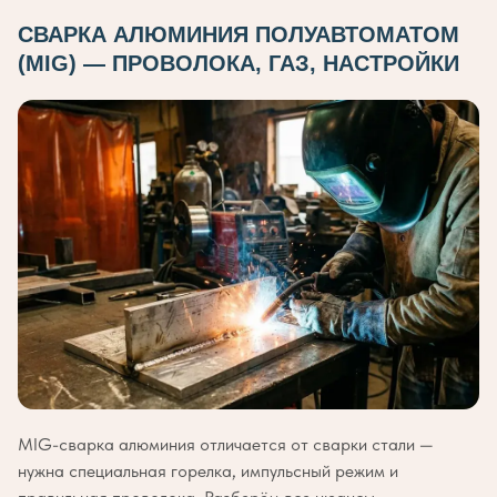
СВАРКА АЛЮМИНИЯ ПОЛУАВТОМАТОМ
(MIG) — ПРОВОЛОКА, ГАЗ, НАСТРОЙКИ
MIG-сварка алюминия отличается от сварки стали —
нужна специальная горелка, импульсный режим и