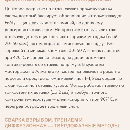
Цинковое покрытие на стали служит промежуточным
слоем, который блокирует образование интерметаллидов
FeAl₃ — цинк связывает алюминий, не давая ему
реагировать с железом. На практике это выглядит так:
стальную деталь оцинковывают горячим методом (слой
20–50 мкм), затем варят алюминиевую накладку TIG-
горелкой на минимальном токе 30–50 А — цинк плавится
при 420°C и заполняет зазор, не давая алюминию
контактировать со сталью напрямую. В кузовных
мастерских по Алматы этот метод используют в ремонте
порогов и арок, где алюминиевый лист 1–1,5 мм соединяют
с оцинкованной сталью кузова. Метод работает только на
тонкостенных деталях (до 2 мм) и требует точного
контроля температуры — цинк испаряется при 907°C, и
перегрев разрушает защитный слой.
СВАРКА ВЗРЫВОМ, ТРЕНИЕМ И
ДИФФУЗИОННАЯ — ТВЁРДОФАЗНЫЕ МЕТОДЫ