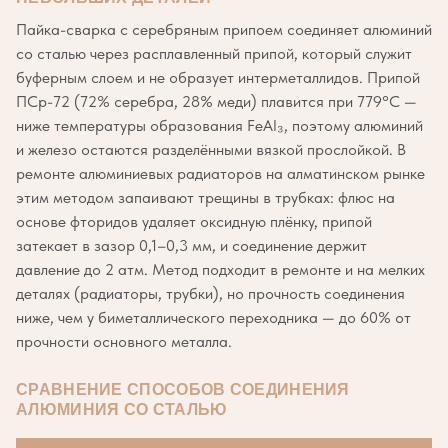
Пайка-сварка с серебряным припоем соединяет алюминий
со сталью через расплавленный припой, который служит
буферным слоем и не образует интерметаллидов. Припой
ПСр-72 (72% серебра, 28% меди) плавится при 779°C —
ниже температуры образования FeAl₃, поэтому алюминий
и железо остаются разделёнными вязкой прослойкой. В
ремонте алюминиевых радиаторов на алматинском рынке
этим методом запаивают трещины в трубках: флюс на
основе фторидов удаляет оксидную плёнку, припой
затекает в зазор 0,1–0,3 мм, и соединение держит
давление до 2 атм. Метод подходит в ремонте и на мелких
деталях (радиаторы, трубки), но прочность соединения
ниже, чем у биметаллического переходника — до 60% от
прочности основного металла.
СРАВНЕНИЕ СПОСОБОВ СОЕДИНЕНИЯ
АЛЮМИНИЯ СО СТАЛЬЮ