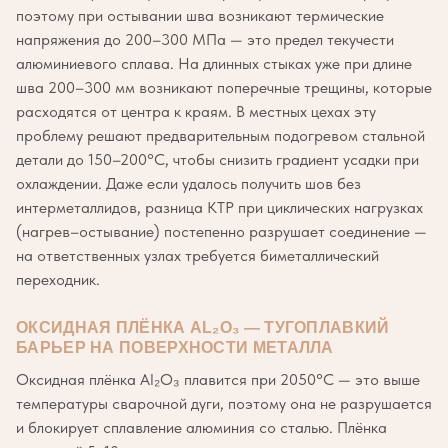
поэтому при остывании шва возникают термические
напряжения до 200–300 МПа — это предел текучести
алюминиевого сплава. На длинных стыках уже при длине
шва 200–300 мм возникают поперечные трещины, которые
расходятся от центра к краям. В местных цехах эту
проблему решают предварительным подогревом стальной
детали до 150–200°C, чтобы снизить градиент усадки при
охлаждении. Даже если удалось получить шов без
интерметаллидов, разница КТР при циклических нагрузках
(нагрев–остывание) постепенно разрушает соединение —
на ответственных узлах требуется биметаллический
переходник.
ОКСИДНАЯ ПЛЁНКА AL₂O₃ — ТУГОПЛАВКИЙ
БАРЬЕР НА ПОВЕРХНОСТИ МЕТАЛЛА
Оксидная плёнка Al₂O₃ плавится при 2050°C — это выше
температуры сварочной дуги, поэтому она не разрушается
и блокирует сплавление алюминия со сталью. Плёнка