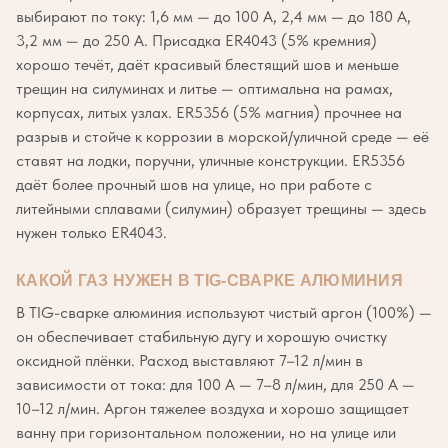
выбирают по току: 1,6 мм — до 100 А, 2,4 мм — до 180 А,
3,2 мм — до 250 А. Присадка ER4043 (5% кремния)
хорошо течёт, даёт красивый блестящий шов и меньше
трещин на силуминах и литье — оптимальна на рамах,
корпусах, литых узлах. ER5356 (5% магния) прочнее на
разрыв и стойче к коррозии в морской/уличной среде — её
ставят на лодки, поручни, уличные конструкции. ER5356
даёт более прочный шов на улице, но при работе с
литейными сплавами (силумин) образует трещины — здесь
нужен только ER4043.
КАКОЙ ГАЗ НУЖЕН В TIG-СВАРКЕ АЛЮМИНИЯ
В TIG-сварке алюминия используют чистый аргон (100%) —
он обеспечивает стабильную дугу и хорошую очистку
оксидной плёнки. Расход выставляют 7–12 л/мин в
зависимости от тока: для 100 А — 7–8 л/мин, для 250 А —
10–12 л/мин. Аргон тяжелее воздуха и хорошо защищает
ванну при горизонтальном положении, но на улице или