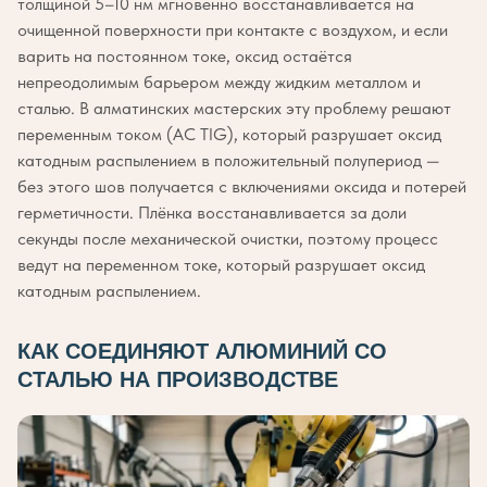
толщиной 5–10 нм мгновенно восстанавливается на
очищенной поверхности при контакте с воздухом, и если
варить на постоянном токе, оксид остаётся
непреодолимым барьером между жидким металлом и
сталью. В алматинских мастерских эту проблему решают
переменным током (AC TIG), который разрушает оксид
катодным распылением в положительный полупериод —
без этого шов получается с включениями оксида и потерей
герметичности. Плёнка восстанавливается за доли
секунды после механической очистки, поэтому процесс
ведут на переменном токе, который разрушает оксид
катодным распылением.
КАК СОЕДИНЯЮТ АЛЮМИНИЙ СО
СТАЛЬЮ НА ПРОИЗВОДСТВЕ