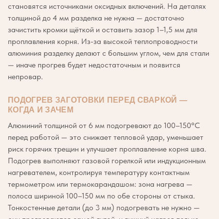
становятся источниками оксидных включений. На деталях
толщиной до 4 мм разделка не нужна — достаточно
зачистить кромки щёткой и оставить зазор 1–1,5 мм для
проплавления корня. Из-за высокой теплопроводности
алюминия разделку делают с большим углом, чем для стали
— иначе прогрев будет недостаточным и появится
непровар.
ПОДОГРЕВ ЗАГОТОВКИ ПЕРЕД СВАРКОЙ —
КОГДА И ЗАЧЕМ
Алюминий толщиной от 6 мм подогревают до 100–150°C
перед работой — это снижает тепловой удар, уменьшает
риск горячих трещин и улучшает проплавление корня шва.
Подогрев выполняют газовой горелкой или индукционным
нагревателем, контролируя температуру контактным
термометром или термокарандашом: зона нагрева —
полоса шириной 100–150 мм по обе стороны от стыка.
Тонкостенные детали (до 3 мм) подогревать не нужно —