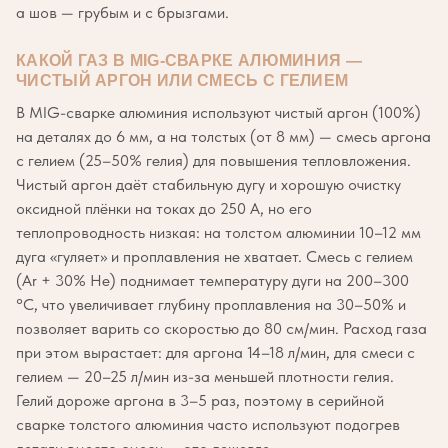
а шов — грубым и с брызгами.
КАКОЙ ГАЗ В MIG-СВАРКЕ АЛЮМИНИЯ —
ЧИСТЫЙ АРГОН ИЛИ СМЕСЬ С ГЕЛИЕМ
В MIG-сварке алюминия используют чистый аргон (100%)
на деталях до 6 мм, а на толстых (от 8 мм) — смесь аргона
с гелием (25–50% гелия) для повышения тепловложения.
Чистый аргон даёт стабильную дугу и хорошую очистку
оксидной плёнки на токах до 250 А, но его
теплопроводность низкая: на толстом алюминии 10–12 мм
дуга «гуляет» и проплавления не хватает. Смесь с гелием
(Ar + 30% He) поднимает температуру дуги на 200–300
°C, что увеличивает глубину проплавления на 30–50% и
позволяет варить со скоростью до 80 см/мин. Расход газа
при этом вырастает: для аргона 14–18 л/мин, для смеси с
гелием — 20–25 л/мин из-за меньшей плотности гелия.
Гелий дороже аргона в 3–5 раз, поэтому в серийной
сварке толстого алюминия часто используют подогрев