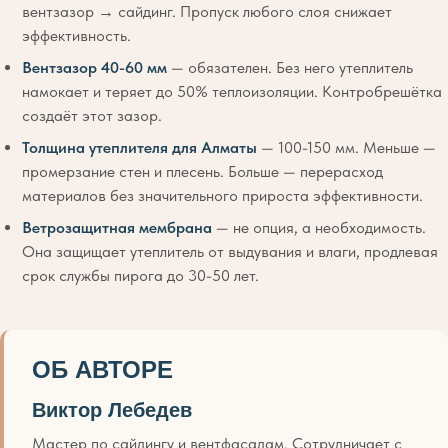
вентзазор → сайдинг. Пропуск любого слоя снижает
эффективность.
Вентзазор 40-60 мм
— обязателен. Без него утеплитель
намокает и теряет до 50% теплоизоляции. Контробрешётка
создаёт этот зазор.
Толщина утеплителя для Алматы
— 100-150 мм. Меньше —
промерзание стен и плесень. Больше — перерасход
материалов без значительного прироста эффективности.
Ветрозащитная мембрана
— не опция, а необходимость.
Она защищает утеплитель от выдувания и влаги, продлевая
срок службы пирога до 30-50 лет.
ОБ АВТОРЕ
Виктор Лебедев
Мастер по сайдингу и вентфасадам. Сотрудничает с