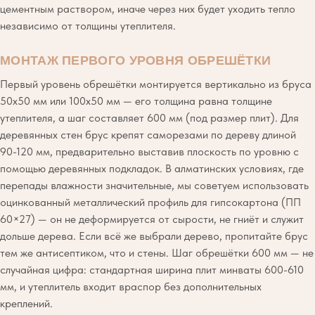
цементным раствором, иначе через них будет уходить тепло
независимо от толщины утеплителя.
МОНТАЖ ПЕРВОГО УРОВНЯ ОБРЕШЁТКИ
Первый уровень обрешётки монтируется вертикально из бруса
50х50 мм или 100х50 мм — его толщина равна толщине
утеплителя, а шаг составляет 600 мм (под размер плит). Для
деревянных стен брус крепят саморезами по дереву длиной
90-120 мм, предварительно выставив плоскость по уровню с
помощью деревянных подкладок. В алматинских условиях, где
перепады влажности значительные, мы советуем использовать
оцинкованный металлический профиль для гипсокартона (ПП
60×27) — он не деформируется от сырости, не гниёт и служит
дольше дерева. Если всё же выбрали дерево, пропитайте брус
тем же антисептиком, что и стены. Шаг обрешётки 600 мм — не
случайная цифра: стандартная ширина плит минваты 600-610
мм, и утеплитель входит враспор без дополнительных
креплений.