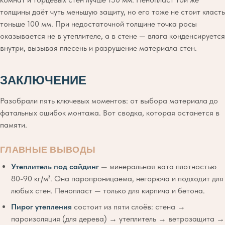
толщины даёт чуть меньшую защиту, но его тоже не стоит класть
тоньше 100 мм. При недостаточной толщине точка росы
оказывается не в утеплителе, а в стене — влага конденсируется
внутри, вызывая плесень и разрушение материала стен.
ЗАКЛЮЧЕНИЕ
Разобрали пять ключевых моментов: от выбора материала до
фатальных ошибок монтажа. Вот сводка, которая останется в
памяти.
ГЛАВНЫЕ ВЫВОДЫ
Утеплитель под сайдинг
— минеральная вата плотностью
80-90 кг/м³. Она паропроницаема, негорюча и подходит для
любых стен. Пенопласт — только для кирпича и бетона.
Пирог утепления
состоит из пяти слоёв: стена →
пароизоляция (для дерева) → утеплитель → ветрозащита →