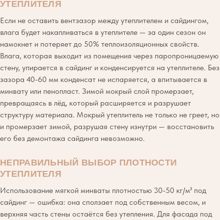
УТЕПЛИТЕЛЯ
Если не оставить вентзазор между утеплителем и сайдингом,
влага будет накапливаться в утеплителе — за один сезон он
намокнет и потеряет до 50% теплоизоляционных свойств.
Влага, которая выходит из помещения через паропроницаемую
стену, упирается в сайдинг и конденсируется на утеплителе. Без
зазора 40-60 мм конденсат не испаряется, а впитывается в
минвату или пенопласт. Зимой мокрый слой промерзает,
превращаясь в лёд, который расширяется и разрушает
структуру материала. Мокрый утеплитель не только не греет, но
и промерзает зимой, разрушая стену изнутри — восстановить
его без демонтажа сайдинга невозможно.
НЕПРАВИЛЬНЫЙ ВЫБОР ПЛОТНОСТИ
УТЕПЛИТЕЛЯ
Использование мягкой минваты плотностью 30-50 кг/м³ под
сайдинг — ошибка: она сползает под собственным весом, и
верхняя часть стены остаётся без утепления. Для фасада под