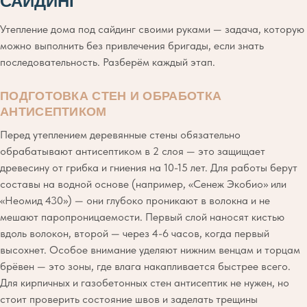
САЙДИНГ
Утепление дома под сайдинг своими руками — задача, которую
можно выполнить без привлечения бригады, если знать
последовательность. Разберём каждый этап.
ПОДГОТОВКА СТЕН И ОБРАБОТКА
АНТИСЕПТИКОМ
Перед утеплением деревянные стены обязательно
обрабатывают антисептиком в 2 слоя — это защищает
древесину от грибка и гниения на 10-15 лет. Для работы берут
составы на водной основе (например, «Сенеж Экобио» или
«Неомид 430») — они глубоко проникают в волокна и не
мешают паропроницаемости. Первый слой наносят кистью
вдоль волокон, второй — через 4-6 часов, когда первый
высохнет. Особое внимание уделяют нижним венцам и торцам
брёвен — это зоны, где влага накапливается быстрее всего.
Для кирпичных и газобетонных стен антисептик не нужен, но
стоит проверить состояние швов и заделать трещины