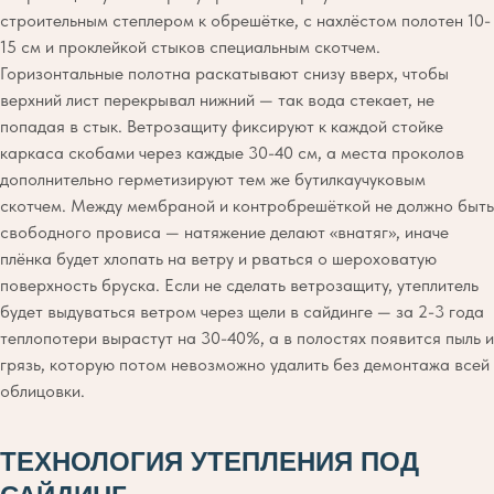
строительным степлером к обрешётке, с нахлёстом полотен 10-
15 см и проклейкой стыков специальным скотчем.
Горизонтальные полотна раскатывают снизу вверх, чтобы
верхний лист перекрывал нижний — так вода стекает, не
попадая в стык. Ветрозащиту фиксируют к каждой стойке
каркаса скобами через каждые 30-40 см, а места проколов
дополнительно герметизируют тем же бутилкаучуковым
скотчем. Между мембраной и контробрешёткой не должно быть
свободного провиса — натяжение делают «внатяг», иначе
плёнка будет хлопать на ветру и рваться о шероховатую
поверхность бруска. Если не сделать ветрозащиту, утеплитель
будет выдуваться ветром через щели в сайдинге — за 2-3 года
теплопотери вырастут на 30-40%, а в полостях появится пыль и
грязь, которую потом невозможно удалить без демонтажа всей
облицовки.
ТЕХНОЛОГИЯ УТЕПЛЕНИЯ ПОД