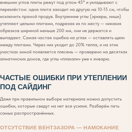
внешних углов плиты режут под углом 45° и укладывают с
перехлёстом: одна плита заходит на другую на 10-15 см, чтобы
исключить прямой продув. Внутренние углы (эркеры, ниши)
утепляют целыми плитами, подрезая их по месту — никаких
обрезков шириной меньше 200 мм, они не держатся и
выпадают. Самая частая ошибка на углах — оставлять щели
между плитами. Через них уходит до 20% тепла, и на этих
участках зимой появляется плесень — проверено на десятках
алматинских домов, где углы «плакали» уже к январю.
ЧАСТЫЕ ОШИБКИ ПРИ УТЕПЛЕНИИ
ПОД САЙДИНГ
Даже при правильном выборе материала можно допустить
ошибки, которые сведут на нет все усилия. Разберём пять
самых распространённых.
ОТСУТСТВИЕ ВЕНТЗАЗОРА — НАМОКАНИЕ