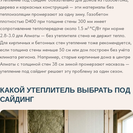
дерева и каркасных конструкций — эти материалы без
теплоизоляции промерзают за одну зиму. Газобетон
плотностью D400 при толщине стены 300 мм имеет
сопротивление теплопередаче около 1.5 м²·°С/Вт при норме
2.8-3.0 для Алматы — без утеплителя стена не держит тепло.
Для кирпичных и бетонных стен утепление тоже рекомендуется,
если толщина стены меньше 50 см или дом построен без учёта
климата региона. Например, старые кирпичные дома в центре
Алматы с толщиной стен 38 см зимой промерзают насквозь —
утепление под сайдинг решает эту проблему за один сезон.
КАКОЙ УТЕПЛИТЕЛЬ ВЫБРАТЬ ПОД
САЙДИНГ