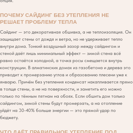
опция.
ПОЧЕМУ САЙДИНГ БЕЗ УТЕПЛЕНИЯ НЕ
РЕШАЕТ ПРОБЛЕМУ ТЕПЛА
Сайдинг — это декоративная обшивка, а не теплоизоляция. Он
защищает стены от дождя и ветра, но не удерживает тепло
внутри дома. Тонкий воздушный зазор между сайдингом и
стеной даёт лишь минимальный эффект — зимой стена всё
равно остаётся холодной, а точка росы смещается внутрь
конструкции. В алматинских домах из газобетона и дерева это
приводит к промерзанию углов и образованию плесени уже к
январю. Причём без утепления конденсат накапливается прямо
в толще стены, а не на поверхности, и заметить его можно
только по тёмным пятнам на обоях. Если обшить дом только
сайдингом, зимой стены будут промерзать, а на отопление
уйдёт на 30-40% больше энергии — это прямой удар по
бюджету.
ЧТО ДАЁТ ПРАВИЛЬНОЕ УТЕПЛЕНИЕ ПОД