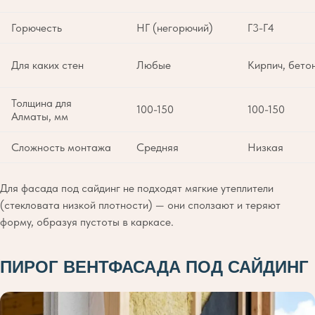
Горючесть
НГ (негорючий)
Г3-Г4
Для каких стен
Любые
Кирпич, бето
Толщина для
100-150
100-150
Алматы, мм
Сложность монтажа
Средняя
Низкая
Для фасада под сайдинг не подходят мягкие утеплители
(стекловата низкой плотности) — они сползают и теряют
форму, образуя пустоты в каркасе.
ПИРОГ ВЕНТФАСАДА ПОД САЙДИНГ