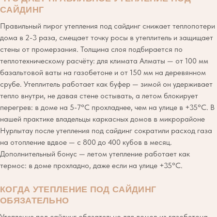
САЙДИНГ
Правильный пирог утепления под сайдинг снижает теплопотери
дома в 2-3 раза, смещает точку росы в утеплитель и защищает
стены от промерзания. Толщина слоя подбирается по
теплотехническому расчёту: для климата Алматы — от 100 мм
базальтовой ваты на газобетоне и от 150 мм на деревянном
срубе. Утеплитель работает как буфер — зимой он удерживает
тепло внутри, не давая стене остывать, а летом блокирует
перегрев: в доме на 5-7°C прохладнее, чем на улице в +35°C. В
нашей практике владельцы каркасных домов в микрорайоне
Нурлытау после утепления под сайдинг сократили расход газа
на отопление вдвое — с 800 до 400 кубов в месяц.
Дополнительный бонус — летом утепление работает как
термос: в доме прохладно, даже если на улице +35°C.
КОГДА УТЕПЛЕНИЕ ПОД САЙДИНГ
ОБЯЗАТЕЛЬНО
Утепление под сайдинг обязательно для домов из газобетона,