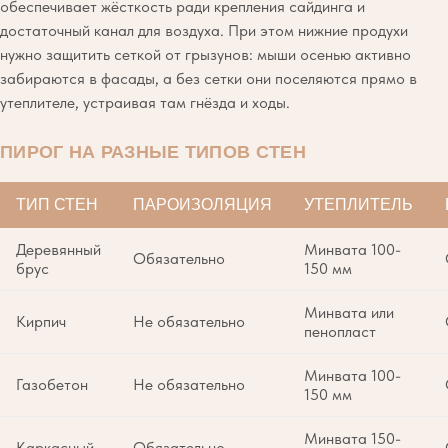
обеспечивает жёсткость ради крепления сайдинга и
достаточный канал для воздуха. При этом нижние продухи
нужно защитить сеткой от грызунов: мыши осенью активно
забираются в фасады, а без сетки они поселяются прямо в
утеплителе, устраивая там гнёзда и ходы.
ПИРОГ НА РАЗНЫЕ ТИПОВ СТЕН
ТИП СТЕН
ПАРОИЗОЛЯЦИЯ
УТЕПЛИТЕЛЬ
Деревянный
Минвата 100-
Обязательно
брус
150 мм
Минвата или
Кирпич
Не обязательно
пенопласт
Минвата 100-
Газобетон
Не обязательно
150 мм
Минвата 150-
Каркасный
Обязательно