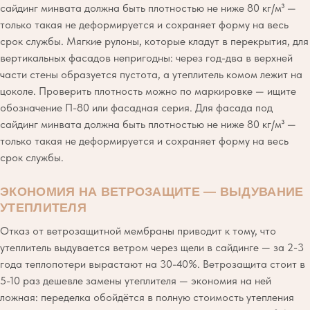
сайдинг минвата должна быть плотностью не ниже 80 кг/м³ —
только такая не деформируется и сохраняет форму на весь
срок службы. Мягкие рулоны, которые кладут в перекрытия, для
вертикальных фасадов непригодны: через год-два в верхней
части стены образуется пустота, а утеплитель комом лежит на
цоколе. Проверить плотность можно по маркировке — ищите
обозначение П-80 или фасадная серия. Для фасада под
сайдинг минвата должна быть плотностью не ниже 80 кг/м³ —
только такая не деформируется и сохраняет форму на весь
срок службы.
ЭКОНОМИЯ НА ВЕТРОЗАЩИТЕ — ВЫДУВАНИЕ
УТЕПЛИТЕЛЯ
Отказ от ветрозащитной мембраны приводит к тому, что
утеплитель выдувается ветром через щели в сайдинге — за 2-3
года теплопотери вырастают на 30-40%. Ветрозащита стоит в
5-10 раз дешевле замены утеплителя — экономия на ней
ложная: переделка обойдётся в полную стоимость утепления