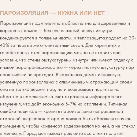
ПАРОИЗОЛЯЦИЯ — НУЖНА ИЛИ НЕТ
Пароизоляция под утеплитель обязательна для деревянных и
каркасных домов — без неё влажный воздух изнутри
конденсируется в толще минваты, и теплозащита падает на 30-
40% за первый же отопительный сезон. Для кирпичных и
газобетонных стен пароизоляцию можно не ставить при
условии, что стены оштукатурены изнутри или имеют отделку с
низкой паропроницаемостью — через плотную штукатурку пар
практически не проходит. В каркасных домах используют
усиленную пароизоляцию с алюминиевым отражающим слоем:
она не только держит пар, но и возвращает часть тепла
обратно в помещение за счёт отражения инфракрасного
излучения, что даёт экономию 5-7% на отоплении. Типичная
ошибка новичков — крепить пароизоляцию неправильной
стороной: шершавая сторона должна быть обращена внутрь
помещения, чтобы конденсат задерживался на ней, а не стекал
в минвату. Перед монтажом проклейте все стыки полотен