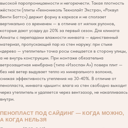
высокой паропроницаемости и негорючести. Такая плотность
жёсткости (плиты «Технониколь Технолайт Экстра», «Роквул
Венти Баттс») держит форму в каркасе и не сползает
вертикально со временем — в отличие от мягких рулонов,
которые дают усадку до 20% за первый сезон. Для климата
Алматы с перепадами влажности минвата — единственный
материал, пропускающий пар из стен наружу: при стыке
«дерево — утеплитель» точка росы смещается в сторону улицы,
а не внутрь конструкции. При монтаже обязательна
ветрозащитная мембрана (типа «Изоспан А») поверх плит —
без неё ветер выдувает тепло из минерального волокна,
снижая эффективность утепления на 30-40%. В отличие от
пенопласта, минвата «дышит»: влага из стен свободно выходит
через утеплитель и удаляется через вентзазор, не накапливаясь
внутри.
ПЕНОПЛАСТ ПОД САЙДИНГ — КОГДА МОЖНО,
А КОГДА НЕЛЬЗЯ