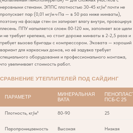
неровными стенами. ЭППС плотностью 30-45 кг/м³ почти не
пропускает пар (0,01 мг/м·ч·Па — в 50 раз ниже минваты),
поэтому на фасаде стен он запирает влагу внутри, провоцируя
плесень. ППУ напыляется слоем 80-120 мм, заполняет все щели
и не требует крепежа, но стоит дороже минваты в 2-2,5 раза и
требует вызова бригады с компрессором. Эковата — хороший
вариант для каркасных домов, но её задувка требует
специального оборудования и профессионального монтажа,
что увеличивает стоимость работ.
СРАВНЕНИЕ УТЕПЛИТЕЛЕЙ ПОД САЙДИНГ
МИНЕРАЛЬНАЯ
ПЕНОПЛАС
ПАРАМЕТР
ВАТА
ПСБ-С 25
Плотность, кг/м³
80-90
25
Паропроницаемость
Высокая
Низкая