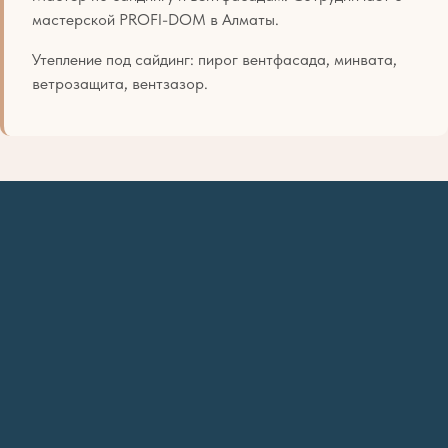
мастерской PROFI-DOM в Алматы.
Утепление под сайдинг: пирог вентфасада, минвата,
ветрозащита, вентзазор.