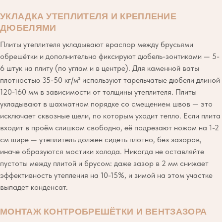
УКЛАДКА УТЕПЛИТЕЛЯ И КРЕПЛЕНИЕ
ДЮБЕЛЯМИ
Плиты утеплителя укладывают враспор между брусьями
обрешётки и дополнительно фиксируют дюбель-зонтиками — 5-
6 штук на плиту (по углам и в центре). Для каменной ваты
плотностью 35-50 кг/м³ используют тарельчатые дюбели длиной
120-160 мм в зависимости от толщины утеплителя. Плиты
укладывают в шахматном порядке со смещением швов — это
исключает сквозные щели, по которым уходит тепло. Если плита
входит в проём слишком свободно, её подрезают ножом на 1-2
см шире — утеплитель должен сидеть плотно, без зазоров,
иначе образуются мостики холода. Никогда не оставляйте
пустоты между плитой и брусом: даже зазор в 2 мм снижает
эффективность утепления на 10-15%, и зимой на этом участке
выпадет конденсат.
МОНТАЖ КОНТРОБРЕШЁТКИ И ВЕНТЗАЗОРА