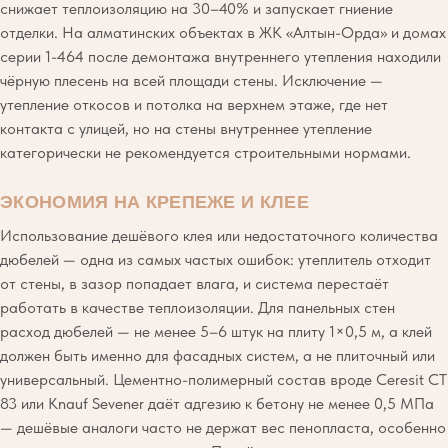
снижает теплоизоляцию на 30–40% и запускает гниение
отделки. На алматинских объектах в ЖК «Алтын-Орда» и домах
серии 1-464 после демонтажа внутреннего утепления находили
чёрную плесень на всей площади стены. Исключение —
утепление откосов и потолка на верхнем этаже, где нет
контакта с улицей, но на стены внутреннее утепление
категорически не рекомендуется строительными нормами.
ЭКОНОМИЯ НА КРЕПЕЖЕ И КЛЕЕ
Использование дешёвого клея или недостаточного количества
дюбелей — одна из самых частых ошибок: утеплитель отходит
от стены, в зазор попадает влага, и система перестаёт
работать в качестве теплоизоляции. Для панельных стен
расход дюбелей — не менее 5–6 штук на плиту 1×0,5 м, а клей
должен быть именно для фасадных систем, а не плиточный или
универсальный. Цементно-полимерный состав вроде Ceresit CT
83 или Knauf Sevener даёт адгезию к бетону не менее 0,5 МПа
— дешёвые аналоги часто не держат вес пенопласта, особенно