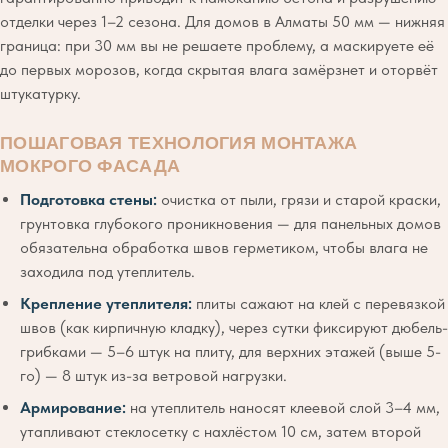
отделки через 1–2 сезона. Для домов в Алматы 50 мм — нижняя
граница: при 30 мм вы не решаете проблему, а маскируете её
до первых морозов, когда скрытая влага замёрзнет и оторвёт
штукатурку.
ПОШАГОВАЯ ТЕХНОЛОГИЯ МОНТАЖА
МОКРОГО ФАСАДА
Подготовка стены:
очистка от пыли, грязи и старой краски,
грунтовка глубокого проникновения — для панельных домов
обязательна обработка швов герметиком, чтобы влага не
заходила под утеплитель.
Крепление утеплителя:
плиты сажают на клей с перевязкой
швов (как кирпичную кладку), через сутки фиксируют дюбель-
грибками — 5–6 штук на плиту, для верхних этажей (выше 5-
го) — 8 штук из-за ветровой нагрузки.
Армирование:
на утеплитель наносят клеевой слой 3–4 мм,
утапливают стеклосетку с нахлёстом 10 см, затем второй