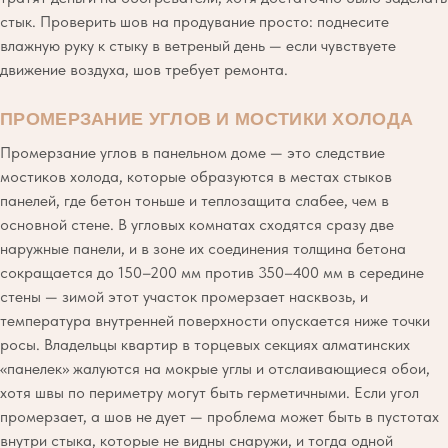
стык. Проверить шов на продувание просто: поднесите
влажную руку к стыку в ветреный день — если чувствуете
движение воздуха, шов требует ремонта.
ПРОМЕРЗАНИЕ УГЛОВ И МОСТИКИ ХОЛОДА
Промерзание углов в панельном доме — это следствие
мостиков холода, которые образуются в местах стыков
панелей, где бетон тоньше и теплозащита слабее, чем в
основной стене. В угловых комнатах сходятся сразу две
наружные панели, и в зоне их соединения толщина бетона
сокращается до 150–200 мм против 350–400 мм в середине
стены — зимой этот участок промерзает насквозь, и
температура внутренней поверхности опускается ниже точки
росы. Владельцы квартир в торцевых секциях алматинских
«панелек» жалуются на мокрые углы и отслаивающиеся обои,
хотя швы по периметру могут быть герметичными. Если угол
промерзает, а шов не дует — проблема может быть в пустотах
внутри стыка, которые не видны снаружи, и тогда одной