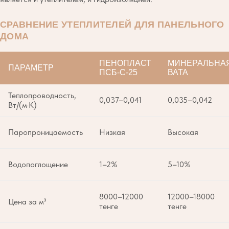
СРАВНЕНИЕ УТЕПЛИТЕЛЕЙ ДЛЯ ПАНЕЛЬНОГО
ДОМА
ПЕНОПЛАСТ
МИНЕРАЛЬНА
ПАРАМЕТР
ПСБ-С-25
ВАТА
Теплопроводность,
0,037–0,041
0,035–0,042
Вт/(м·К)
Паропроницаемость
Низкая
Высокая
Водопоглощение
1–2%
5–10%
8000–12000
12000–18000
Цена за м³
тенге
тенге