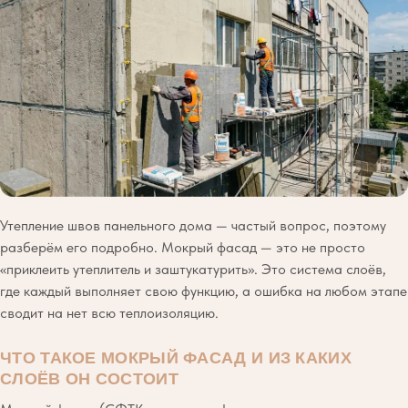
Утепление швов панельного дома — частый вопрос, поэтому
разберём его подробно. Мокрый фасад — это не просто
«приклеить утеплитель и заштукатурить». Это система слоёв,
где каждый выполняет свою функцию, а ошибка на любом этапе
сводит на нет всю теплоизоляцию.
ЧТО ТАКОЕ МОКРЫЙ ФАСАД И ИЗ КАКИХ
СЛОЁВ ОН СОСТОИТ