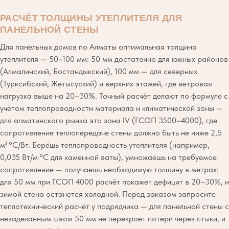
РАСЧЁТ ТОЛЩИНЫ УТЕПЛИТЕЛЯ ДЛЯ
ПАНЕЛЬНОЙ СТЕНЫ
Для панельных домов по Алматы оптимальная толщина
утеплителя — 50–100 мм: 50 мм достаточно для южных районов
(Алмалинский, Бостандыкский), 100 мм — для северных
(Турксибский, Жетысуский) и верхних этажей, где ветровая
нагрузка выше на 20–30%. Точный расчёт делают по формуле с
учётом теплопроводности материала и климатической зоны —
для алматинского рынка это зона IV (ГСОП 3500–4000), где
сопротивление теплопередаче стены должно быть не ниже 2,5
м²·°C/Вт. Берёшь теплопроводность утеплителя (например,
0,035 Вт/м·°C для каменной ваты), умножаешь на требуемое
сопротивление — получаешь необходимую толщину в метрах:
для 50 мм при ГСОП 4000 расчёт покажет дефицит в 20–30%, и
зимой стена останется холодной. Перед заказом запросите
теплотехнический расчёт у подрядчика — для панельной стены с
незаделанным швом 50 мм не перекроет потери через стыки, и