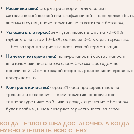
Расшивка шва:
старый раствор и пыль удаляют
металлической щёткой или шлифмашиной — шов должен быть
чистым и сухим, иначе герметик не схватится с бетоном.
Укладка вилатерма:
жгут утапливают в шов на 70–80%
глубины с натягом 10–15%, оставляя 3–5 мм для герметика
— без зазора материал не даст нужной герметизации.
Нанесение герметика:
полиуретановый состав наносят
шпателем или пистолетом слоем 3–5 мм с заходом на
панели по 2–3 см с каждой стороны, разравнивая вровень с
поверхностью.
Контроль качества:
через 24 часа проверяют шов на
трещины и отслоения — если герметик наносили при
температуре ниже +5°C или в дождь, сцепление с бетоном
будет слабым, и шов потеряет герметичность за сезон.
КОГДА ТЁПЛОГО ШВА ДОСТАТОЧНО, А КОГДА
НУЖНО УТЕПЛЯТЬ ВСЮ СТЕНУ