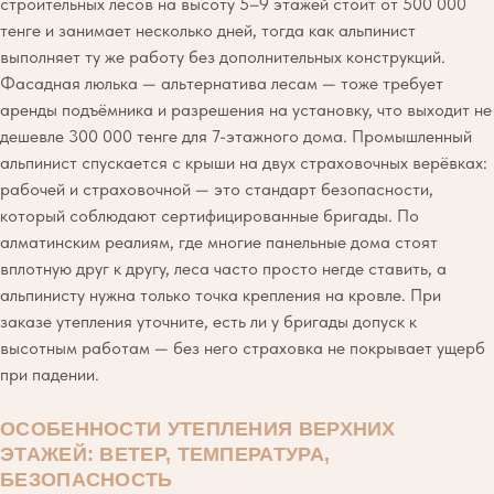
строительных лесов на высоту 5–9 этажей стоит от 500 000
тенге и занимает несколько дней, тогда как альпинист
выполняет ту же работу без дополнительных конструкций.
Фасадная люлька — альтернатива лесам — тоже требует
аренды подъёмника и разрешения на установку, что выходит не
дешевле 300 000 тенге для 7-этажного дома. Промышленный
альпинист спускается с крыши на двух страховочных верёвках:
рабочей и страховочной — это стандарт безопасности,
который соблюдают сертифицированные бригады. По
алматинским реалиям, где многие панельные дома стоят
вплотную друг к другу, леса часто просто негде ставить, а
альпинисту нужна только точка крепления на кровле. При
заказе утепления уточните, есть ли у бригады допуск к
высотным работам — без него страховка не покрывает ущерб
при падении.
ОСОБЕННОСТИ УТЕПЛЕНИЯ ВЕРХНИХ
ЭТАЖЕЙ: ВЕТЕР, ТЕМПЕРАТУРА,
БЕЗОПАСНОСТЬ