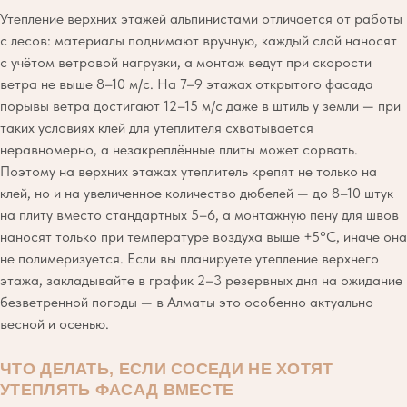
Утепление верхних этажей альпинистами отличается от работы
с лесов: материалы поднимают вручную, каждый слой наносят
с учётом ветровой нагрузки, а монтаж ведут при скорости
ветра не выше 8–10 м/с. На 7–9 этажах открытого фасада
порывы ветра достигают 12–15 м/с даже в штиль у земли — при
таких условиях клей для утеплителя схватывается
неравномерно, а незакреплённые плиты может сорвать.
Поэтому на верхних этажах утеплитель крепят не только на
клей, но и на увеличенное количество дюбелей — до 8–10 штук
на плиту вместо стандартных 5–6, а монтажную пену для швов
наносят только при температуре воздуха выше +5°C, иначе она
не полимеризуется. Если вы планируете утепление верхнего
этажа, закладывайте в график 2–3 резервных дня на ожидание
безветренной погоды — в Алматы это особенно актуально
весной и осенью.
ЧТО ДЕЛАТЬ, ЕСЛИ СОСЕДИ НЕ ХОТЯТ
УТЕПЛЯТЬ ФАСАД ВМЕСТЕ