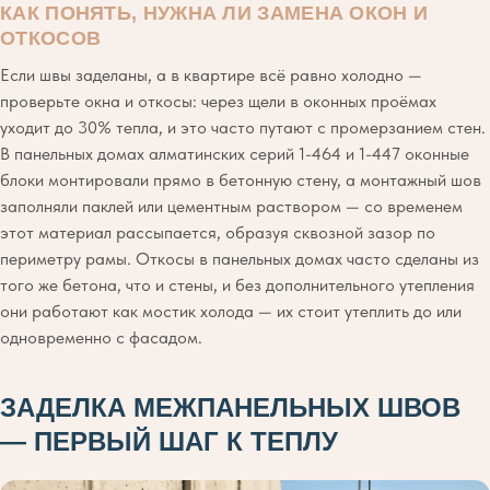
КАК ПОНЯТЬ, НУЖНА ЛИ ЗАМЕНА ОКОН И
ОТКОСОВ
Если швы заделаны, а в квартире всё равно холодно —
проверьте окна и откосы: через щели в оконных проёмах
уходит до 30% тепла, и это часто путают с промерзанием стен.
В панельных домах алматинских серий 1-464 и 1-447 оконные
блоки монтировали прямо в бетонную стену, а монтажный шов
заполняли паклей или цементным раствором — со временем
этот материал рассыпается, образуя сквозной зазор по
периметру рамы. Откосы в панельных домах часто сделаны из
того же бетона, что и стены, и без дополнительного утепления
они работают как мостик холода — их стоит утеплить до или
одновременно с фасадом.
ЗАДЕЛКА МЕЖПАНЕЛЬНЫХ ШВОВ
— ПЕРВЫЙ ШАГ К ТЕПЛУ