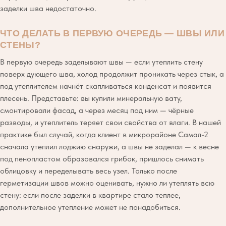
заделки шва недостаточно.
ЧТО ДЕЛАТЬ В ПЕРВУЮ ОЧЕРЕДЬ — ШВЫ ИЛИ
СТЕНЫ?
В первую очередь заделывают швы — если утеплить стену
поверх дующего шва, холод продолжит проникать через стык, а
под утеплителем начнёт скапливаться конденсат и появится
плесень. Представьте: вы купили минеральную вату,
смонтировали фасад, а через месяц под ним — чёрные
разводы, и утеплитель теряет свои свойства от влаги. В нашей
практике был случай, когда клиент в микрорайоне Самал-2
сначала утеплил лоджию снаружи, а швы не заделал — к весне
под пенопластом образовался грибок, пришлось снимать
облицовку и переделывать весь узел. Только после
герметизации швов можно оценивать, нужно ли утеплять всю
стену: если после заделки в квартире стало теплее,
дополнительное утепление может не понадобиться.