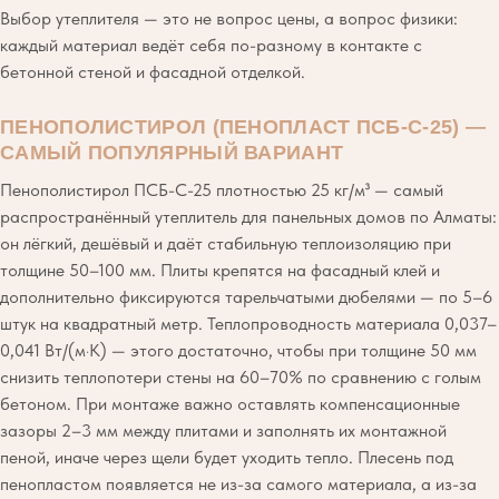
Выбор утеплителя — это не вопрос цены, а вопрос физики:
каждый материал ведёт себя по-разному в контакте с
бетонной стеной и фасадной отделкой.
ПЕНОПОЛИСТИРОЛ (ПЕНОПЛАСТ ПСБ-С-25) —
САМЫЙ ПОПУЛЯРНЫЙ ВАРИАНТ
Пенополистирол ПСБ-С-25 плотностью 25 кг/м³ — самый
распространённый утеплитель для панельных домов по Алматы:
он лёгкий, дешёвый и даёт стабильную теплоизоляцию при
толщине 50–100 мм. Плиты крепятся на фасадный клей и
дополнительно фиксируются тарельчатыми дюбелями — по 5–6
штук на квадратный метр. Теплопроводность материала 0,037–
0,041 Вт/(м·К) — этого достаточно, чтобы при толщине 50 мм
снизить теплопотери стены на 60–70% по сравнению с голым
бетоном. При монтаже важно оставлять компенсационные
зазоры 2–3 мм между плитами и заполнять их монтажной
пеной, иначе через щели будет уходить тепло. Плесень под
пенопластом появляется не из-за самого материала, а из-за