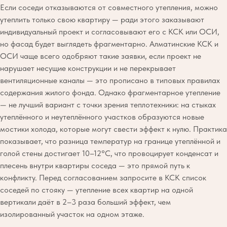
Если соседи отказываются от совместного утепления, можно
утеплить только свою квартиру — ради этого заказывают
индивидуальный проект и согласовывают его с КСК или ОСИ,
но фасад будет выглядеть фрагментарно. Алматинские КСК и
ОСИ чаще всего одобряют такие заявки, если проект не
нарушает несущие конструкции и не перекрывает
вентиляционные каналы — это прописано в типовых правилах
содержания жилого фонда. Однако фрагментарное утепление
— не лучший вариант с точки зрения теплотехники: на стыках
утеплённого и неутеплённого участков образуются новые
мостики холода, которые могут свести эффект к нулю. Практика
показывает, что разница температур на границе утеплённой и
голой стены достигает 10–12°C, что провоцирует конденсат и
плесень внутри квартиры соседа — это прямой путь к
конфликту. Перед согласованием запросите в КСК список
соседей по стояку — утепление всех квартир на одной
вертикали даёт в 2–3 раза больший эффект, чем
изолированный участок на одном этаже.