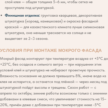
слой клея — общая толщина 5–6 мм, чтобы сетка не
проступала под штукатуркой.
Финишная отделка:
грунтовка кварцевая, декоративная
штукатурка (короед, камешковая) и окраска фасадной
краской — для казахстанского климата лучше силиконовая
штукатурка, она меньше трескается на солнце и не
выцветает за 2–3 сезона.
УСЛОВИЯ ПРИ МОНТАЖЕ МОКРОГО ФАСАДА
Мокрый фасад монтируют при температуре воздуха от +5°C до
+25°C, без осадков и сильного ветра — при нарушении этих
условий клей и штукатурка не набирают проектную прочность.
Влажность основания не должна превышать 8%, иначе вода из
клея не испарится, а останется под плёнкой — через месяц под
штукатуркой пойдут высолы и трещины. Сезон работ — с
апреля по октябрь; зимние работы возможны только с зимними
добавками в клеевые смеси, что увеличивает стоимость на 15–
20%, причём даже с добавками при температуре ниже -5°C