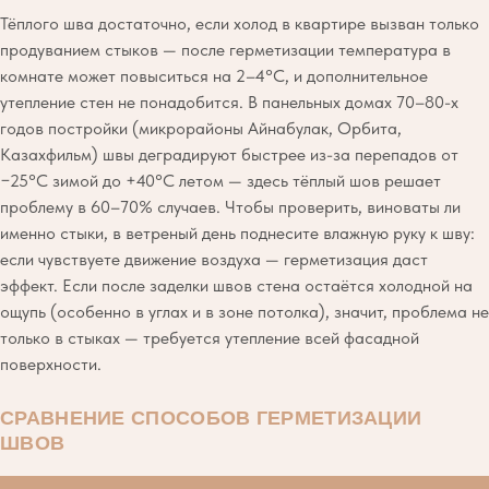
Тёплого шва достаточно, если холод в квартире вызван только
продуванием стыков — после герметизации температура в
комнате может повыситься на 2–4°C, и дополнительное
утепление стен не понадобится. В панельных домах 70–80-х
годов постройки (микрорайоны Айнабулак, Орбита,
Казахфильм) швы деградируют быстрее из-за перепадов от
−25°C зимой до +40°C летом — здесь тёплый шов решает
проблему в 60–70% случаев. Чтобы проверить, виноваты ли
именно стыки, в ветреный день поднесите влажную руку к шву:
если чувствуете движение воздуха — герметизация даст
эффект. Если после заделки швов стена остаётся холодной на
ощупь (особенно в углах и в зоне потолка), значит, проблема не
только в стыках — требуется утепление всей фасадной
поверхности.
СРАВНЕНИЕ СПОСОБОВ ГЕРМЕТИЗАЦИИ
ШВОВ