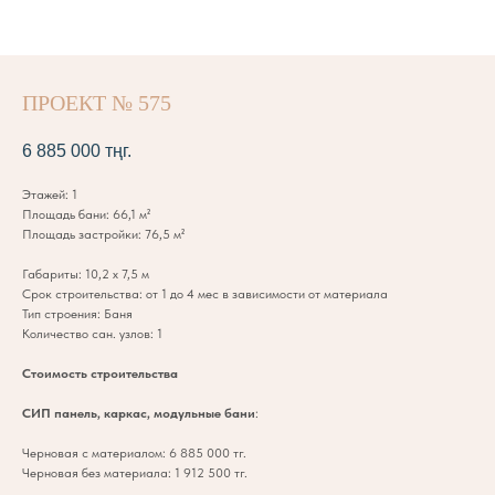
ПРОЕКТ № 575
6 885 000
тңг.
Этажей: 1
Площадь бани: 66,1 м²
Площадь застройки: 76,5 м²
Габариты: 10,2 х 7,5 м
Срок строительства: от 1 до 4 мес в зависимости от материала
Тип строения: Баня
Количество сан. узлов: 1
Стоимость строительства
СИП панель, каркас, модульные бани
:
Черновая с материалом: 6 885 000 тг.
Черновая без материала: 1 912 500 тг.