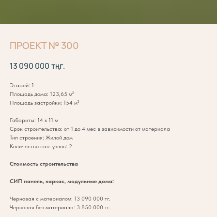
ПРОЕКТ № 300
13 090 000
тңг.
Этажей: 1
Площадь дома: 123,65 м²
Площадь застройки: 154 м²
Габариты: 14 х 11 м
Срок строительства: от 1 до 4 мес в зависимости от материала
Тип строения: Жилой дом
Количество сан. узлов: 2
Стоимость строительства
СИП панель, каркас, модульные дома:
Черновая с материалом: 13 090 000 тг.
Черновая без материала: 3 850 000 тг.