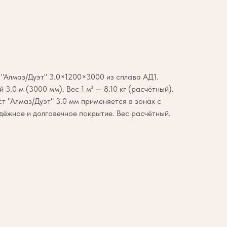
"Алмаз/Дуэт" 3.0×1200×3000 из сплава АД1.
3.0 м (3000 мм). Вес 1 м² — 8.10 кг (расчётный).
т "Алмаз/Дуэт" 3.0 мм применяется в зонах с
ёжное и долговечное покрытие. Вес расчётный.