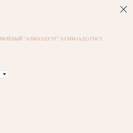
ЛЁНЫЙ "АЛМАЗ/ДУЭТ" 3.0 ММ (АД1) ГОСТ