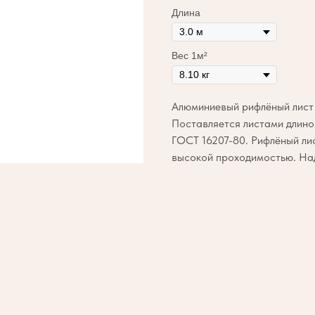
Длина
Вес 1м²
Алюминиевый рифлёный лист 
Поставляется листами длиной 
ГОСТ 16207-80. Рифлёный лис
высокой проходимостью. Над